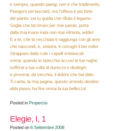
e sempre, quando piangi, non è che tradimento.
Piangerò nel lasciarti, ma l’offesa è più forte
del pianto: sei tu quella che rifiuta il legame.
Soglia che lacrimavi per mie parole, porta
dalla mia mano irata non mai infranta, addio!
E a te, che la vecchiaia ti raggiunga con gli anni
che nascondi, e, sinistra, ti corrughi il bei volto!
Strappare dalla cute i capelli imbiancati
vorrai, quando lo specchio accusi le tue rughe,
soffrirai a tua volta di durezze e disdegni
e proverai, da vecchia, il dolore che hai dato.
Ti canta, la mia pagina, questo orrendo destino:
abbi paura, ha fine ormai la tua bellezza!
Posted in
Properzio
Elegie, I, 1
Posted on
6 Settembre 2008