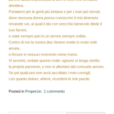
desidera.
Portatemi per le genti più lontane e per i mari più remoti,
dove nessuna donna possa conoscere il mio itinerario:
rimanete voi, ai quali il dio con orecchio benevolo diede il
suo favore,
e siate sempre pari in un amore sempre solido.
Contro di me la nostra dea Venere mette in moto notti
amare,
e Amore in nessun momento viene meno.
Vi avverto, evitate questo male: ognuno si tenga stretto
la propria passione, e non si allontani dal consueto amore.
Se poi qualcuno non avrà ascoltato i miei consigli,
con quanto dolore, ahimé, ricorderà le mie parole.
su
Posted in
Properzio
1 commento
Elegie,
I,
1