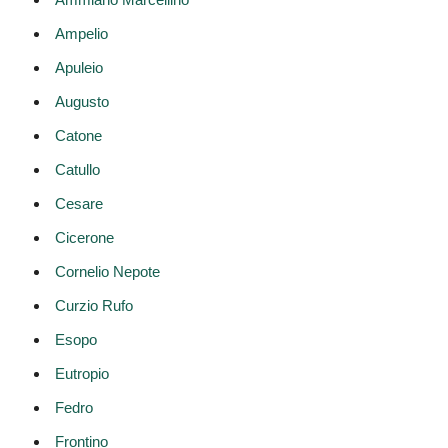
Ampelio
Apuleio
Augusto
Catone
Catullo
Cesare
Cicerone
Cornelio Nepote
Curzio Rufo
Esopo
Eutropio
Fedro
Frontino