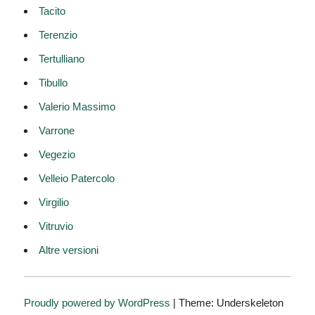
Tacito
Terenzio
Tertulliano
Tibullo
Valerio Massimo
Varrone
Vegezio
Velleio Patercolo
Virgilio
Vitruvio
Altre versioni
Proudly powered by WordPress
|
Theme: Underskeleton