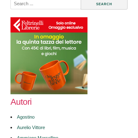
Search
for:
Autori
Agostino
Aurelio Vittore
Ammiano Marcellino