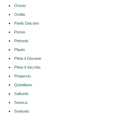
Orosio
Ovidio
Paolo Diacono
Persio
Petronio
Plauto
Plinio il Giovane
Plinio il Vecchio
Properzio
Quintiliano
Sallustio
Seneca
Svetonio