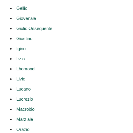
Gellio
Giovenale
Giulio Ossequente
Giustino
Igino
Irzio
Lhomond
Livio
Lucano
Lucrezio
Macrobio
Marziale
Orazio