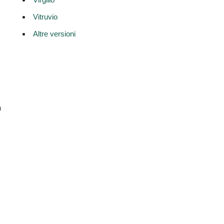
Vitruvio
Altre versioni
m