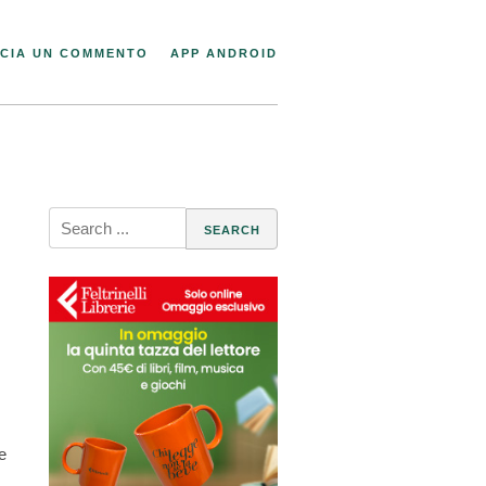
CIA UN COMMENTO
APP ANDROID
Search
for:
e