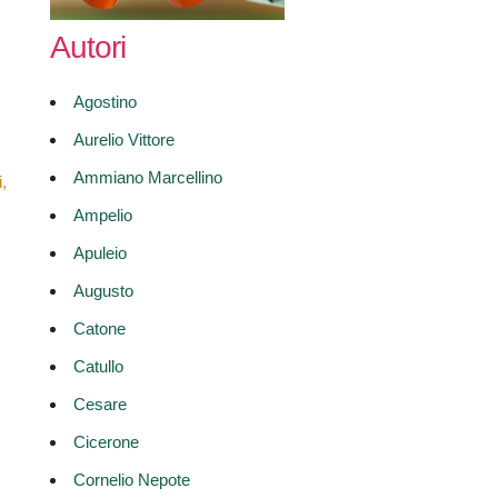
Autori
Agostino
Aurelio Vittore
Ammiano Marcellino
,
Ampelio
Apuleio
Augusto
Catone
Catullo
Cesare
Cicerone
Cornelio Nepote