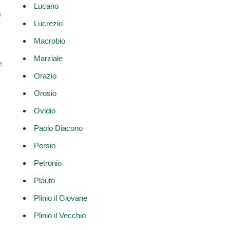
Lucano
a
Lucrezio
Macrobio
Marziale
e
Orazio
Orosio
Ovidio
Paolo Diacono
Persio
Petronio
Plauto
Plinio il Giovane
Plinio il Vecchio