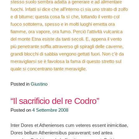
stesso suolo sembra adatta a generare e ad alimentare
fuochi. Infatti si dice che all’interno ci sia uno strato di zolfo
e di bitume; questa cosa fa sì che, lottando il vento col
fuoco sottoterra, spesso e in molti luoghi emetta ora
fiamme, ora vapore, ora fumo. Perciò l’attività vulcanica
del monte Etna esiste da tanti secoli. E, appena il vento
più penetrante soffia attraverso gli spiragli delle caverne,
grandi blocchi di sabbia vengono gettati fuori. Non c’è da
meravigliarsi se è favolosa la fama di questo stretto sul
quale si concentrano tante meraviglie.
Posted in
Giustino
“Il sacrificio del re Codro”
Posted on
4 Settembre 2008
Inter Dores et Athenienses cum veteres essent inimicitiae,
Dores bellum Atheniensibus paraverant; sed antea