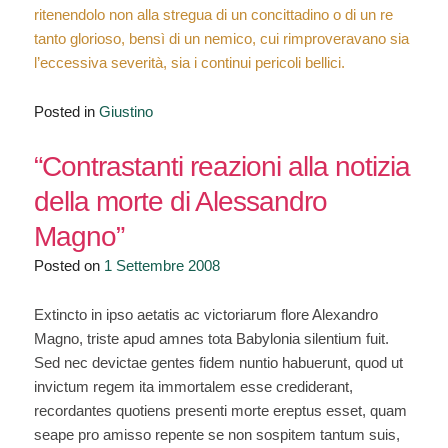
ritenendolo non alla stregua di un concittadino o di un re
tanto glorioso, bensì di un nemico, cui rimproveravano sia
l’eccessiva severità, sia i continui pericoli bellici.
Posted in
Giustino
“Contrastanti reazioni alla notizia
della morte di Alessandro
Magno”
Posted on
1 Settembre 2008
Extincto in ipso aetatis ac victoriarum flore Alexandro
Magno, triste apud amnes tota Babylonia silentium fuit.
Sed nec devictae gentes fidem nuntio habuerunt, quod ut
invictum regem ita immortalem esse crediderant,
recordantes quotiens presenti morte ereptus esset, quam
seape pro amisso repente se non sospitem tantum suis,