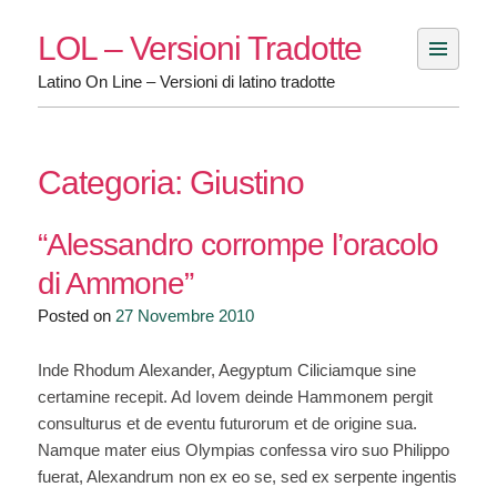
Skip
LOL – Versioni Tradotte
to
content
Latino On Line – Versioni di latino tradotte
Categoria:
Giustino
“Alessandro corrompe l’oracolo
di Ammone”
Posted on
27 Novembre 2010
Inde Rhodum Alexander, Aegyptum Ciliciamque sine
certamine recepit. Ad Iovem deinde Hammonem pergit
consulturus et de eventu futurorum et de origine sua.
Namque mater eius Olympias confessa viro suo Philippo
fuerat, Alexandrum non ex eo se, sed ex serpente ingentis