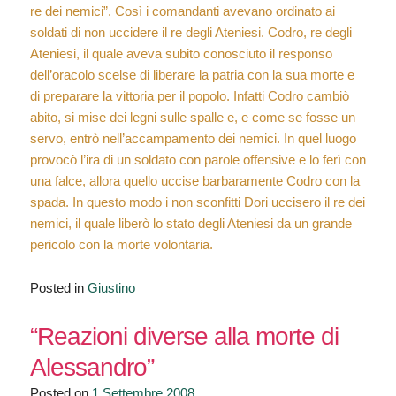
re dei nemici”. Così i comandanti avevano ordinato ai
soldati di non uccidere il re degli Ateniesi. Codro, re degli
Ateniesi, il quale aveva subito conosciuto il responso
dell’oracolo scelse di liberare la patria con la sua morte e
di preparare la vittoria per il popolo. Infatti Codro cambiò
abito, si mise dei legni sulle spalle e, e come se fosse un
servo, entrò nell’accampamento dei nemici. In quel luogo
provocò l’ira di un soldato con parole offensive e lo ferì con
una falce, allora quello uccise barbaramente Codro con la
spada. In questo modo i non sconfitti Dori uccisero il re dei
nemici, il quale liberò lo stato degli Ateniesi da un grande
pericolo con la morte volontaria.
Posted in
Giustino
“Reazioni diverse alla morte di
Alessandro”
Posted on
1 Settembre 2008