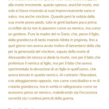
alla morte imminente, quanto spesso, anziché morto, non
solo si fosse mostrato ai suoi improvvisamente sano e
salvo, ma anche vincitore. Quando però la notizia della
sua morte prese piede, tutte le genti barbare poco prima
sconfitte da lui non lo piansero come un nemico, ma come
un genitore. Pure la madre del re Dario, che, perso il figlio,
dalla grandezza di tanta maestà ridotta in prigionia, fino a
quel giorno non aveva avuto motivo di lamentarsi della vita
per la generosità del vincitore, saputo della morte di
Alessandro lei stessa si diede la morte, non per il fatto che
preferisse il nemico al figlio, ma per il fatto che aveva
sperimentato la devozione di un figlio in quell’uomo, che
aveva temuto in quanto nemico. Al contrario i Macedoni,
con atteggiamento opposto, non come concittadino e re di
cotanta grandezza, ma in verità si rallegravano come se
avessero perso un nemico, maledicendo sia l’eccessiva
severità sia i continui pericoli della guerra.