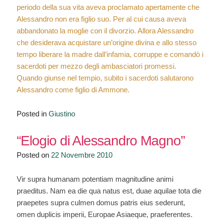
periodo della sua vita aveva proclamato apertamente che
Alessandro non era figlio suo. Per al cui causa aveva
abbandonato la moglie con il divorzio. Allora Alessandro
che desiderava acquistare un’origine divina e allo stesso
tempo liberare la madre dall’infamia, corruppe e comandò i
sacerdoti per mezzo degli ambasciatori promessi.
Quando giunse nel tempio, subito i sacerdoti salutarono
Alessandro come figlio di Ammone.
Posted in
Giustino
“Elogio di Alessandro Magno”
Posted on
22 Novembre 2010
Vir supra humanam potentiam magnitudine animi
praeditus. Nam ea die qua natus est, duae aquilae tota die
praepetes supra culmen domus patris eius sederunt,
omen duplicis imperii, Europae Asiaeque, praeferentes.