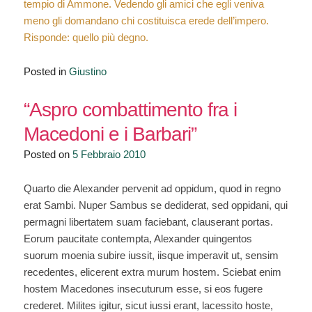
tempio di Ammone. Vedendo gli amici che egli veniva
meno gli domandano chi costituisca erede dell’impero.
Risponde: quello più degno.
Posted in
Giustino
“Aspro combattimento fra i
Macedoni e i Barbari”
Posted on
5 Febbraio 2010
Quarto die Alexander pervenit ad oppidum, quod in regno
erat Sambi. Nuper Sambus se dediderat, sed oppidani, qui
permagni libertatem suam faciebant, clauserant portas.
Eorum paucitate contempta, Alexander quingentos
suorum moenia subire iussit, iisque imperavit ut, sensim
recedentes, elicerent extra murum hostem. Sciebat enim
hostem Macedones insecuturum esse, si eos fugere
crederet. Milites igitur, sicut iussi erant, lacessito hoste,