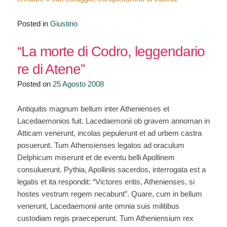
Posted in
Giustino
“La morte di Codro, leggendario
re di Atene”
Posted on
25 Agosto 2008
Antiquitis magnum bellum inter Athenienses et
Lacedaemonios fuit. Lacedaemonii ob gravem annoman in
Atticam venerunt, incolas pepulerunt et ad urbem castra
posuerunt. Tum Athensienses legatos ad oraculum
Delphicum miserunt et de eventu belli Apollinem
consuluerunt. Pythia, Apollinis sacerdos, interrogata est a
legatis et ita respondit: “Victores eritis, Athenienses, si
hostes vestrum regem necabunt”. Quare, cum in bellum
venerunt, Lacedaemonii ante omnia suis militibus
custodiam regis praeceperunt. Tum Atheniensium rex