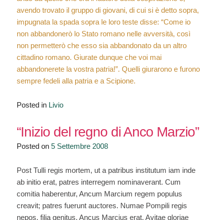
avendo trovato il gruppo di giovani, di cui si è detto sopra,
impugnata la spada sopra le loro teste disse: “Come io
non abbandonerò lo Stato romano nelle avversità, così
non permetterò che esso sia abbandonato da un altro
cittadino romano. Giurate dunque che voi mai
abbandonerete la vostra patria!”. Quelli giurarono e furono
sempre fedeli alla patria e a Scipione.
Posted in
Livio
“Inizio del regno di Anco Marzio”
Posted on
5 Settembre 2008
Post Tulli regis mortem, ut a patribus institutum iam inde
ab initio erat, patres interregem nominaverant. Cum
comitia haberentur, Ancum Marcium regem populus
creavit; patres fuerunt auctores. Numae Pompili regis
nepos, filia genitus, Ancus Marcius erat. Avitae gloriae