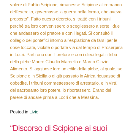
volere di Publio Scipione, rimanesse Scipione al comando
dell’esercito, governasse la guerra nella forma, che aveva
proposto”. Fatto questo decreto, si trattò con i tribuni,
perché tra loro convenissero o scegliessero a sorte i due
che andassero col pretore e con i legati. Si consultò il
collegio dei pontefici intorno all’espiazione da farsi per le
cose toccate, violate o portate via dal tempio di Proserpina
in Locri. Partirono con il pretore e con i dieci legati i tribù
della plebe Marco Claudio Marcello e Marco Cinzio
Alimento. Si aggiunse loro un edile della plebe, al quale, se
Scipione o in Sicilia o di già passato in Africa ricusasse di
obbedire, i tribuni commettessero di arrestarlo, e in virtù
del sacrosanto loro potere, lo riportassero. Erano del
parere di andare prima a Locri che a Messina.
Posted in
Livio
“Discorso di Scipione ai suoi