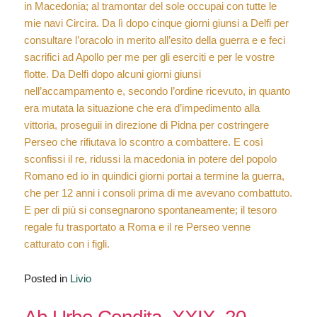
in Macedonia; al tramontar del sole occupai con tutte le
mie navi Circira. Da lì dopo cinque giorni giunsi a Delfi per
consultare l’oracolo in merito all’esito della guerra e e feci
sacrifici ad Apollo per me per gli eserciti e per le vostre
flotte. Da Delfi dopo alcuni giorni giunsi
nell’accampamento e, secondo l’ordine ricevuto, in quanto
era mutata la situazione che era d’impedimento alla
vittoria, proseguii in direzione di Pidna per costringere
Perseo che rifiutava lo scontro a combattere. E così
sconfissi il re, ridussi la macedonia in potere del popolo
Romano ed io in quindici giorni portai a termine la guerra,
che per 12 anni i consoli prima di me avevano combattuto.
E per di più si consegnarono spontaneamente; il tesoro
regale fu trasportato a Roma e il re Perseo venne
catturato con i figli.
Posted in
Livio