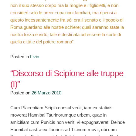
non il suo stesso corpo ma la moglie e i figlioletti, e non
consideri solo le preoccupazioni familiari, ma ripensi a
questo incessantemente fra sé: ora il senato e il popolo di
Roma guardano alle nostre schiere; quali saranno state la
nostra forza e virtù, tale è destinata ad essere la sorte di
quella città e del potere romano”.
Posted in
Livio
“Discorso di Scipione alle truppe
(I)”
Posted on
26 Marzo 2010
Cum Placentiam Scipio consul venit, iam ex stativis
moverat Hannibal Taurinorumque urbem, quae in
amicitiam cum Punicis non venit, vi expugnaverat. Deinde
Hannibal castra ex Taurinis ad Ticinum movit, ubi cum