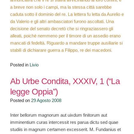
a breve non solo i campi, ma la stessa città sarebbe
caduta sotto il dominio del re. La lettera fu letta da Aurelio e
da Valerio e gli altri ambasciatori furono ascoltati. Una
decisione del senato decretò che si ringraziassero gli
alleati, poichè nemmeno per il timore di un assedio erano
mancati di fedeltà. Riguardo a mandare truppe ausiliarie si
stabilì di dichiarare guerra a Filippo, re dei macedoni.
Posted in
Livio
Ab Urbe Condita, XXXIV, 1 (“La
legge Oppia”)
Posted on
29 Agosto 2008
Inter bellorum magnorum aut uixdum finitorum aut
imminentium curas intercessit res parua dictu sed quae
studiis in magnum certamen excesserit. M. Fundanius et