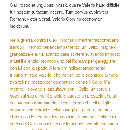
Galli rostro et unguibus invasit, qua re Valerio haud difficile
fuit hostem turbatum necare. Tum corvus avolavit et
Romani, victoria grati, Valerio Corvino cognomen
indiderunt.
Nella guerra contro i Galli, i Romani mentre trascorrevano
tranquilli il tempo nell’accampamento, un Gallo, insigne di
grandezza e armi, avanzò dalla schiera e, avendo imposto
a tutti il silenzio, provocò uno dei Romani per gareggiare
con lui con la spada. Allora era nell’accampamento il
tribuno militare Valerio, che non rifiutò lo scontro e armato
avanzò nel mezzo per combattere contro il Gallo. Ma
mentre il giovane si azzuffava con il Gallo, un corvo si
posò sul suo elmo. Considerò questo un presagio che gli
dei avevano mandato dal cielo, e pregò che gli dei gli
dessero segni propizi nella battaglia. L’uccello, quando
ebbe inizio lo scontro, levandosi in ali, invase il volto e gli
occhi del Gallo con il becco e le unghie, per tale ragione a