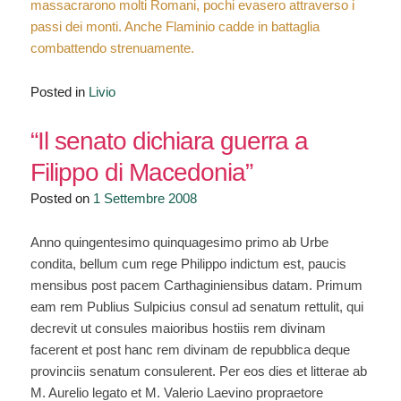
massacrarono molti Romani, pochi evasero attraverso i
passi dei monti. Anche Flaminio cadde in battaglia
combattendo strenuamente.
Posted in
Livio
“Il senato dichiara guerra a
Filippo di Macedonia”
Posted on
1 Settembre 2008
Anno quingentesimo quinquagesimo primo ab Urbe
condita, bellum cum rege Philippo indictum est, paucis
mensibus post pacem Carthaginiensibus datam. Primum
eam rem Publius Sulpicius consul ad senatum rettulit, qui
decrevit ut consules maioribus hostiis rem divinam
facerent et post hanc rem divinam de repubblica deque
provinciis senatum consulerent. Per eos dies et litterae ab
M. Aurelio legato et M. Valerio Laevino propraetore