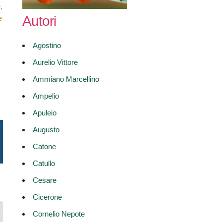
,
Autori
e
Agostino
Aurelio Vittore
Ammiano Marcellino
Ampelio
Apuleio
Augusto
Catone
Catullo
Cesare
Cicerone
Cornelio Nepote