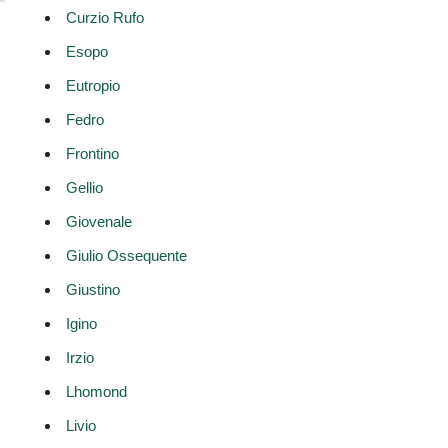
Curzio Rufo
Esopo
Eutropio
Fedro
Frontino
Gellio
Giovenale
Giulio Ossequente
Giustino
Igino
Irzio
Lhomond
Livio