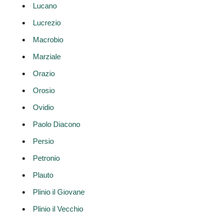
Lucano
Lucrezio
Macrobio
Marziale
Orazio
Orosio
Ovidio
Paolo Diacono
Persio
Petronio
Plauto
Plinio il Giovane
Plinio il Vecchio