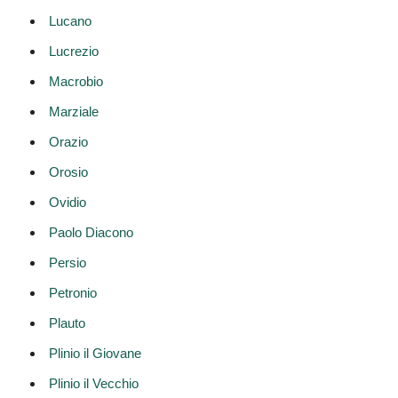
Lucano
Lucrezio
Macrobio
Marziale
Orazio
Orosio
Ovidio
Paolo Diacono
Persio
Petronio
Plauto
Plinio il Giovane
Plinio il Vecchio