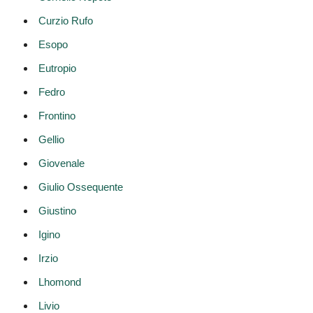
Curzio Rufo
Esopo
Eutropio
Fedro
Frontino
Gellio
Giovenale
Giulio Ossequente
Giustino
Igino
Irzio
Lhomond
Livio