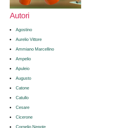
Autori
Agostino
Aurelio Vittore
Ammiano Marcellino
Ampelio
Apuleio
Augusto
Catone
Catullo
Cesare
Cicerone
Cornelio Nepote