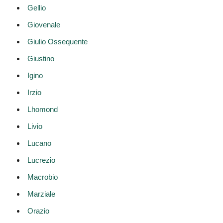
Gellio
Giovenale
Giulio Ossequente
Giustino
Igino
Irzio
Lhomond
Livio
Lucano
Lucrezio
Macrobio
Marziale
Orazio