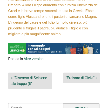
l’impero. Allora Filippo aumentò con furbizia l’inimicizia dei
Greci e in breve tempo sottomise tutta la Grecia. Ebbe
come figlio Alessandro, che i posteri chiamarono Magno.
L’ingegno del padre e del figlio fu molto diverso: più
prudente e frugale il padre, più audace il figlio e con
migliore e più magnificente animo.
Posted in
Altre versioni
Navigazione
« “Discorso di Scipione
“Eroismo di Clelia” »
articoli
alle truppe (I)”
Search