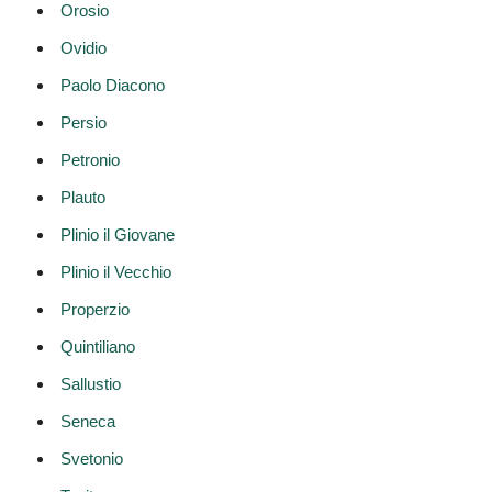
Orosio
Ovidio
Paolo Diacono
Persio
Petronio
Plauto
Plinio il Giovane
Plinio il Vecchio
Properzio
Quintiliano
Sallustio
Seneca
Svetonio