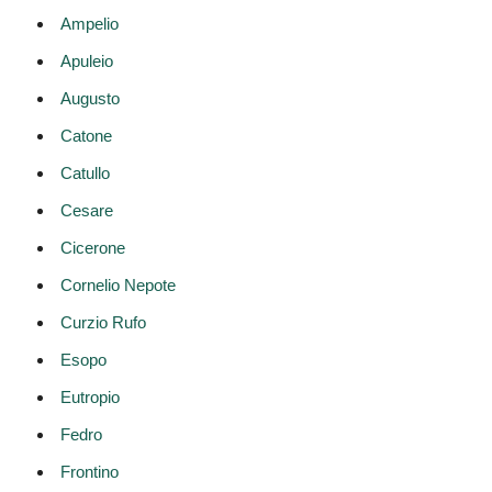
Ampelio
Apuleio
Augusto
Catone
Catullo
Cesare
Cicerone
Cornelio Nepote
Curzio Rufo
Esopo
Eutropio
Fedro
Frontino