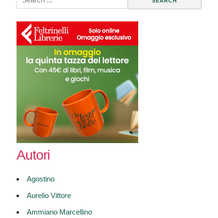
for:
Autori
Agostino
Aurelio Vittore
Ammiano Marcellino