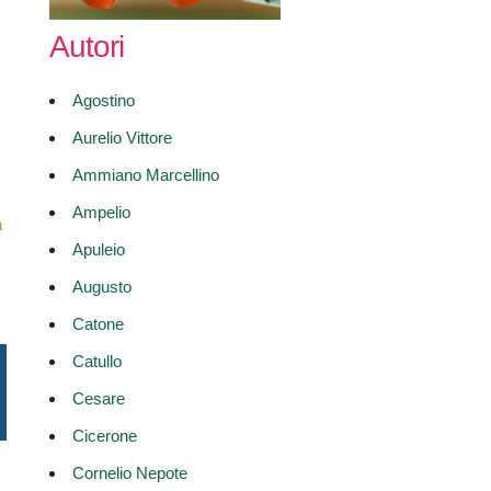
Autori
Agostino
Aurelio Vittore
Ammiano Marcellino
Ampelio
a
Apuleio
Augusto
Catone
Catullo
Cesare
Cicerone
Cornelio Nepote