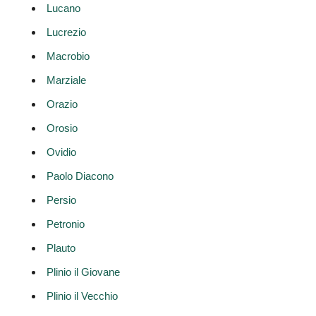
Lucano
Lucrezio
Macrobio
Marziale
Orazio
Orosio
Ovidio
Paolo Diacono
Persio
Petronio
Plauto
Plinio il Giovane
Plinio il Vecchio