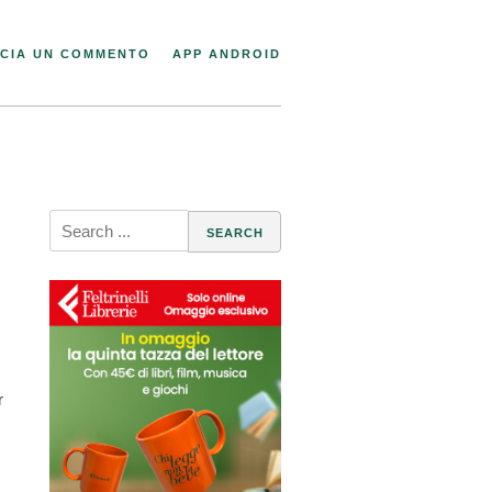
CIA UN COMMENTO
APP ANDROID
Search
for:
r