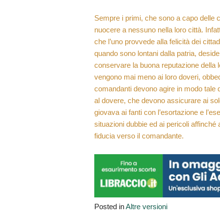
Sempre i primi, che sono a capo delle ci
nuocere a nessuno nella loro città. Infatt
che l’uno provvede alla felicità dei citta
quando sono lontani dalla patria, deside
conservare la buona reputazione della lo
vengono mai meno ai loro doveri, obbe
comandanti devono agire in modo tale da
al dovere, che devono assicurare ai sold
giovava ai fanti con l’esortazione e l’es
situazioni dubbie ed ai pericoli affinch
fiducia verso il comandante.
Posted in
Altre versioni