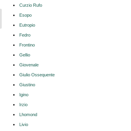
Curzio Rufo
Esopo
Eutropio
Fedro
Frontino
Gellio
Giovenale
Giulio Ossequente
Giustino
Igino
Irzio
Lhomond
Livio