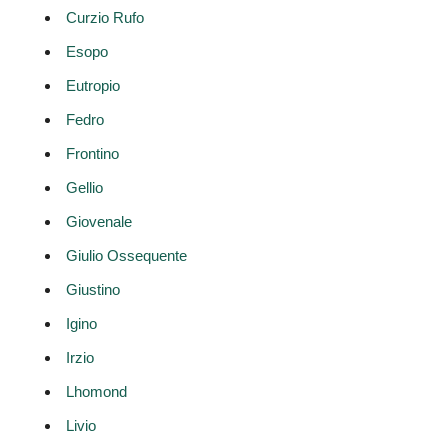
Curzio Rufo
Esopo
Eutropio
Fedro
Frontino
Gellio
Giovenale
Giulio Ossequente
Giustino
Igino
Irzio
Lhomond
Livio