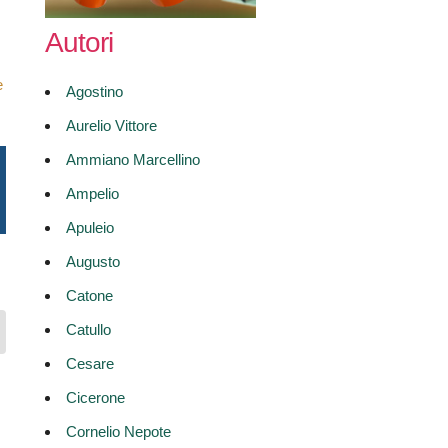
Autori
e
Agostino
Aurelio Vittore
Ammiano Marcellino
Ampelio
Apuleio
Augusto
Catone
Catullo
Cesare
Cicerone
Cornelio Nepote