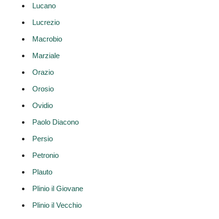
Lucano
Lucrezio
Macrobio
Marziale
Orazio
Orosio
Ovidio
Paolo Diacono
Persio
Petronio
Plauto
Plinio il Giovane
Plinio il Vecchio