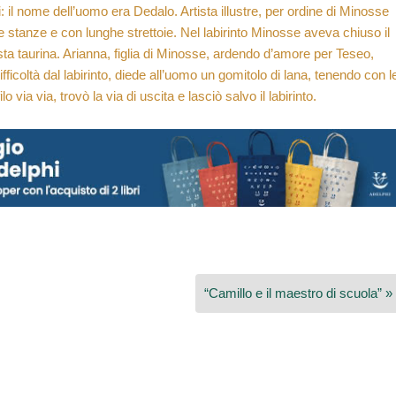
i: il nome dell’uomo era Dedalo. Artista illustre, per ordine di Minosse
e stanze e con lunghe strettoie. Nel labirinto Minosse aveva chiuso il
a taurina. Arianna, figlia di Minosse, ardendo d’amore per Teseo,
ficoltà dal labirinto, diede all’uomo un gomitolo di lana, tenendo con l
lo via via, trovò la via di uscita e lasciò salvo il labirinto.
“Camillo e il maestro di scuola” »