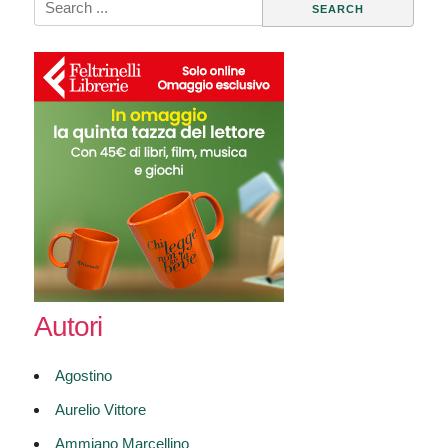
for:
Autori
Agostino
Aurelio Vittore
Ammiano Marcellino