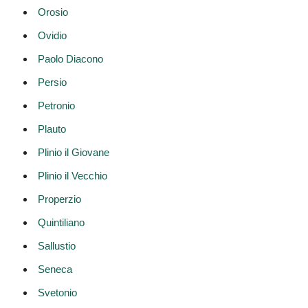
Orosio
Ovidio
Paolo Diacono
Persio
Petronio
Plauto
Plinio il Giovane
Plinio il Vecchio
Properzio
Quintiliano
Sallustio
Seneca
Svetonio