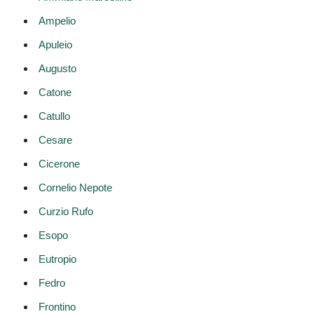
Ampelio
Apuleio
Augusto
Catone
Catullo
Cesare
Cicerone
Cornelio Nepote
Curzio Rufo
Esopo
Eutropio
Fedro
Frontino