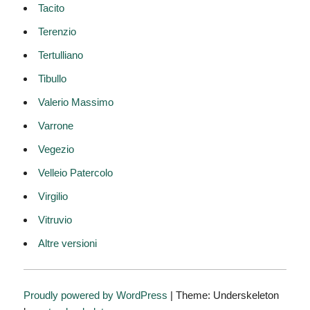
Tacito
Terenzio
Tertulliano
Tibullo
Valerio Massimo
Varrone
Vegezio
Velleio Patercolo
Virgilio
Vitruvio
Altre versioni
Proudly powered by WordPress
|
Theme: Underskeleton