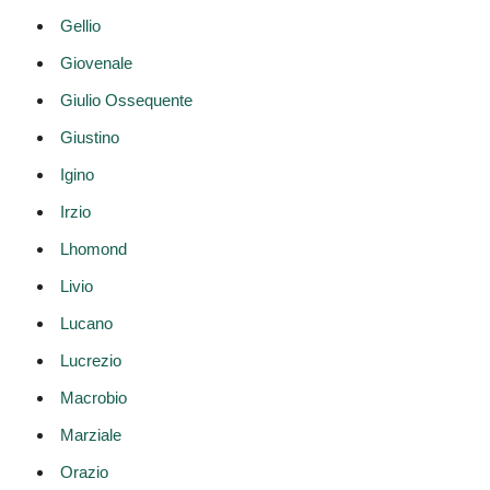
Gellio
Giovenale
Giulio Ossequente
Giustino
Igino
Irzio
Lhomond
Livio
Lucano
Lucrezio
Macrobio
Marziale
Orazio