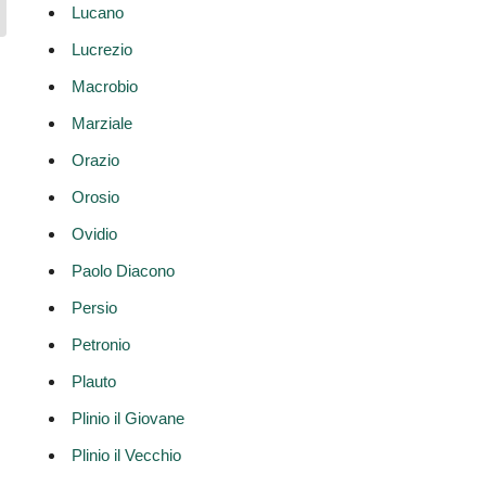
Lucano
Lucrezio
Macrobio
Marziale
Orazio
Orosio
Ovidio
Paolo Diacono
Persio
Petronio
Plauto
Plinio il Giovane
Plinio il Vecchio