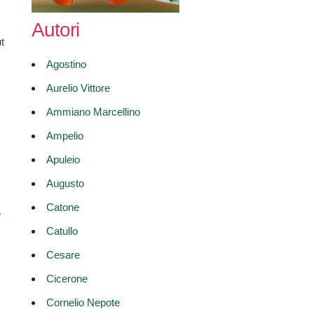
Autori
t
Agostino
Aurelio Vittore
Ammiano Marcellino
Ampelio
Apuleio
Augusto
Catone
,
Catullo
Cesare
Cicerone
Cornelio Nepote