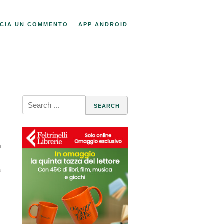
CIA UN COMMENTO
APP ANDROID
Search
for:
m
a