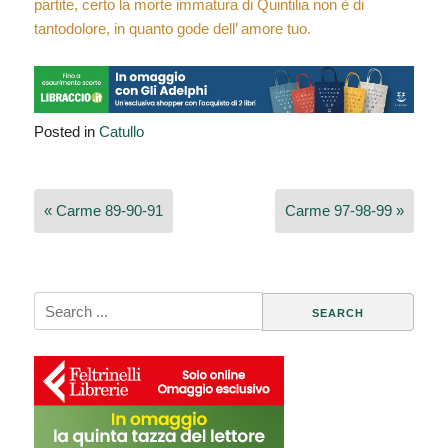
partite, certo la morte immatura di Quintilia non è di
tantodolore, in quanto gode dell’ amore tuo.
Posted in
Catullo
Navigazione
« Carme 89-90-91
Carme 97-98-99 »
articoli
Search
for: