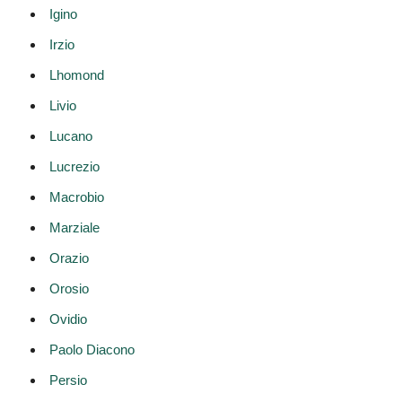
Igino
Irzio
Lhomond
Livio
Lucano
Lucrezio
Macrobio
Marziale
Orazio
Orosio
Ovidio
Paolo Diacono
Persio