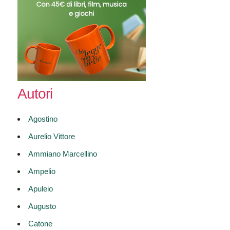
Autori
Agostino
Aurelio Vittore
Ammiano Marcellino
Ampelio
Apuleio
Augusto
Catone