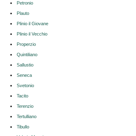
Petronio
Plauto
Plinio il Giovane
Plinio il Vecchio
Properzio
Quintiliano
Sallustio
Seneca
Svetonio
Tacito
Terenzio
Tertulliano
Tibullo