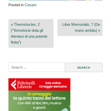
Posted in
Cesare
Navigazione
« Themistocles, 2
Liber Memorialis, 7 (De
articoli
(“Temistocle dota gli
maris ambitu) »
Ateniesi di una potente
flotta”)
Search
for: