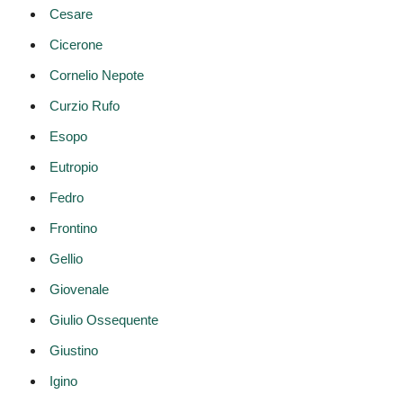
Cesare
Cicerone
Cornelio Nepote
Curzio Rufo
Esopo
Eutropio
Fedro
Frontino
Gellio
Giovenale
Giulio Ossequente
Giustino
Igino