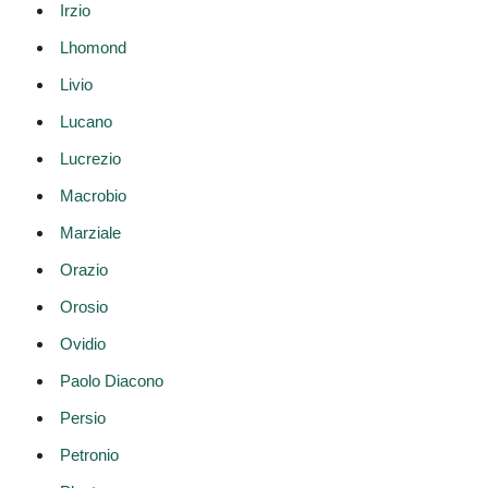
Irzio
Lhomond
Livio
Lucano
Lucrezio
Macrobio
Marziale
Orazio
Orosio
Ovidio
Paolo Diacono
Persio
Petronio