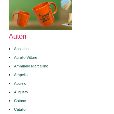
Autori
Agostino
Aurelio Vittore
Ammiano Marcellino
Ampelio
Apuleio
Augusto
Catone
Catullo