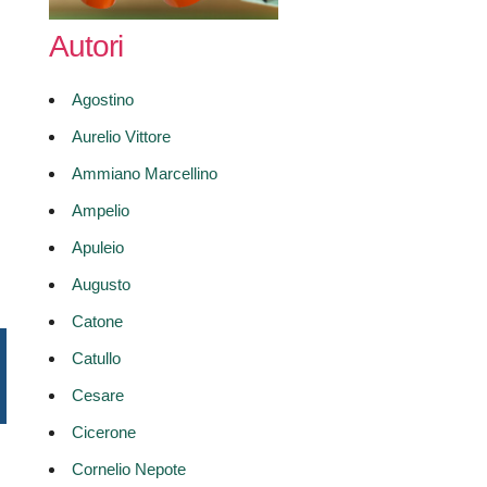
Autori
Agostino
Aurelio Vittore
Ammiano Marcellino
Ampelio
Apuleio
Augusto
Catone
Catullo
Cesare
Cicerone
Cornelio Nepote