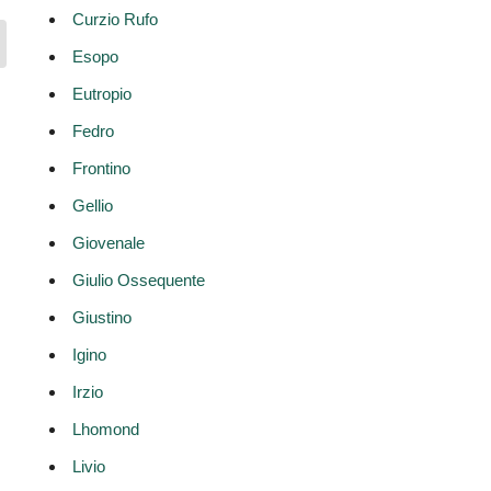
Curzio Rufo
Esopo
Eutropio
Fedro
Frontino
Gellio
Giovenale
Giulio Ossequente
Giustino
Igino
Irzio
Lhomond
Livio