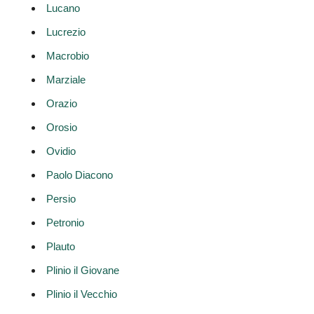
Lucano
Lucrezio
Macrobio
Marziale
Orazio
Orosio
Ovidio
Paolo Diacono
Persio
Petronio
Plauto
Plinio il Giovane
Plinio il Vecchio