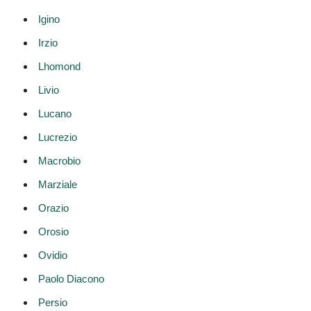
Igino
Irzio
Lhomond
Livio
Lucano
Lucrezio
Macrobio
Marziale
Orazio
Orosio
Ovidio
Paolo Diacono
Persio