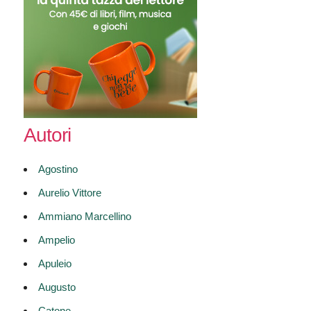
Autori
Agostino
Aurelio Vittore
Ammiano Marcellino
Ampelio
Apuleio
Augusto
Catone