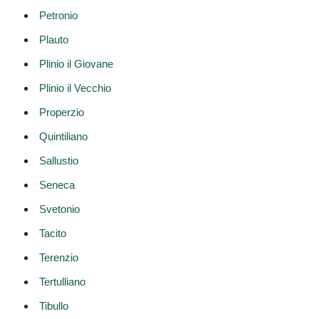
Petronio
Plauto
Plinio il Giovane
Plinio il Vecchio
Properzio
Quintiliano
Sallustio
Seneca
Svetonio
Tacito
Terenzio
Tertulliano
Tibullo