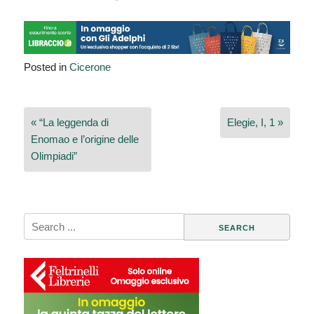
Posted in
Cicerone
Navigazione
« “La leggenda di
Elegie, I, 1 »
articoli
Enomao e l’origine delle
Olimpiadi”
Search
for: