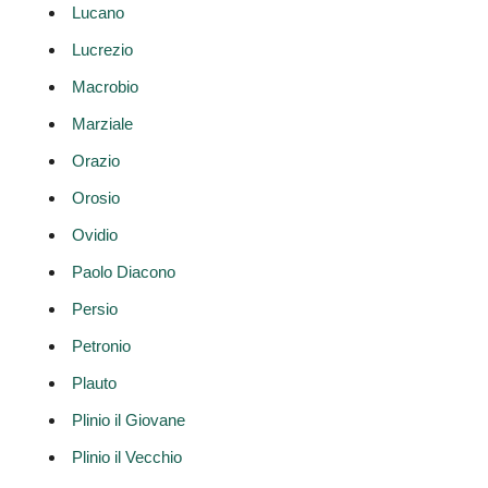
Lucano
Lucrezio
Macrobio
Marziale
Orazio
Orosio
Ovidio
Paolo Diacono
Persio
Petronio
Plauto
Plinio il Giovane
Plinio il Vecchio