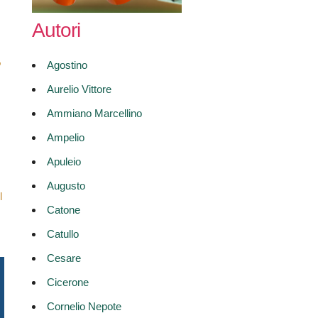
Autori
,
Agostino
Aurelio Vittore
Ammiano Marcellino
Ampelio
Apuleio
Augusto
l
Catone
Catullo
Cesare
Cicerone
Cornelio Nepote