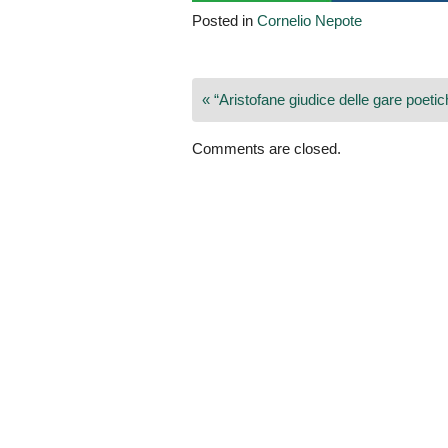
Posted in
Cornelio Nepote
Navigazione
« “Aristofane giudice delle gare poetic
articoli
Comments are closed.