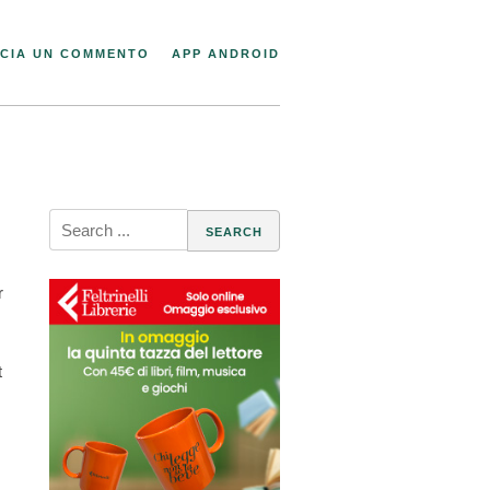
CIA UN COMMENTO
APP ANDROID
Search
for:
r
t