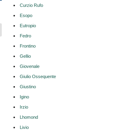
Curzio Rufo
Esopo
Eutropio
Fedro
Frontino
Gellio
Giovenale
Giulio Ossequente
Giustino
Igino
Irzio
Lhomond
Livio