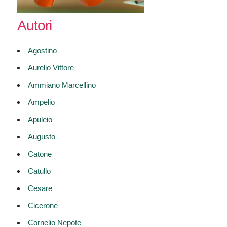
Autori
Agostino
Aurelio Vittore
Ammiano Marcellino
Ampelio
Apuleio
Augusto
Catone
Catullo
Cesare
Cicerone
Cornelio Nepote