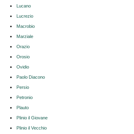
Lucano
Lucrezio
Macrobio
Marziale
Orazio
Orosio
Ovidio
Paolo Diacono
Persio
Petronio
Plauto
Plinio il Giovane
Plinio il Vecchio