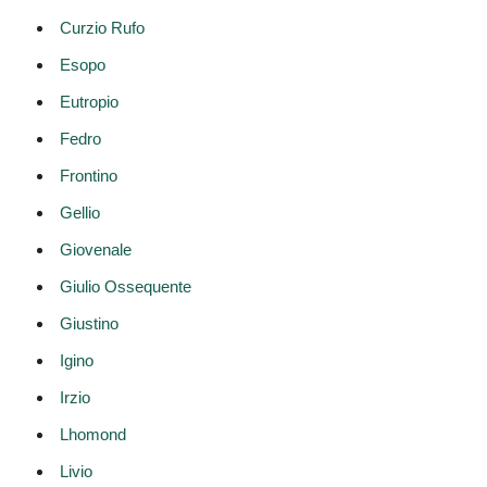
Curzio Rufo
Esopo
Eutropio
Fedro
Frontino
Gellio
Giovenale
Giulio Ossequente
Giustino
Igino
Irzio
Lhomond
Livio