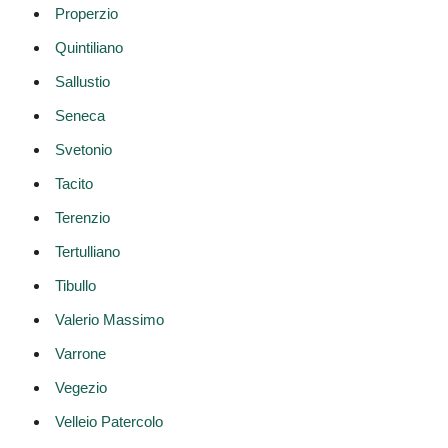
Properzio
Quintiliano
Sallustio
Seneca
Svetonio
Tacito
Terenzio
Tertulliano
Tibullo
Valerio Massimo
Varrone
Vegezio
Velleio Patercolo