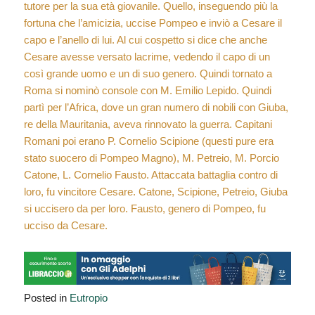
tutore per la sua età giovanile. Quello, inseguendo più la
fortuna che l’amicizia, uccise Pompeo e inviò a Cesare il
capo e l’anello di lui. Al cui cospetto si dice che anche
Cesare avesse versato lacrime, vedendo il capo di un
così grande uomo e un di suo genero. Quindi tornato a
Roma si nominò console con M. Emilio Lepido. Quindi
partì per l’Africa, dove un gran numero di nobili con Giuba,
re della Mauritania, aveva rinnovato la guerra. Capitani
Romani poi erano P. Cornelio Scipione (questi pure era
stato suocero di Pompeo Magno), M. Petreio, M. Porcio
Catone, L. Cornelio Fausto. Attaccata battaglia contro di
loro, fu vincitore Cesare. Catone, Scipione, Petreio, Giuba
si uccisero da per loro. Fausto, genero di Pompeo, fu
ucciso da Cesare.
Posted in
Eutropio