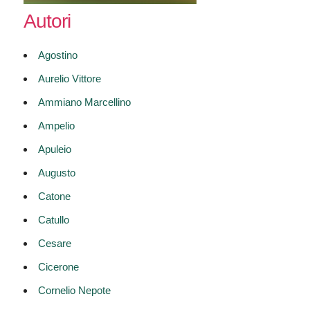
Autori
Agostino
Aurelio Vittore
Ammiano Marcellino
Ampelio
Apuleio
Augusto
Catone
Catullo
Cesare
Cicerone
Cornelio Nepote