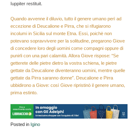
Iuppiter restituit.
Quando avvenne il diluvio, tutto il genere umano perì ad
eccezione di Deucalione e Pirra, che si rifugiarono
incolumi in Sicilia sul monte Etna. Essi, poichè non
potevano sopravvivere per la solitudine, pregarono Giove
di concedere loro degli uomini come compagni oppure di
punirli con una pari calamità. Allora Giove rispose: “Se
getterete delle pietre dietro la vostra schiena, le pietre
gettate da Deucalione diventeranno uomini, mentre quelle
gettate da Pirra saranno donne”. Deucalione e Pirra
ubbidirono a Giove: così Giove ripristinò il genere umano,
prima estinto.
Posted in
Igino