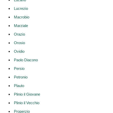
Lucrezio
Macrobio
Marziale
Orazio
Orosio
Ovidio
Paolo Diacono
Persio
Petronio
Plauto
Plinio il Giovane
Plinio il Vecchio
Properzio