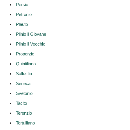
Persio
Petronio
Plauto
Plinio il Giovane
Plinio il Vecchio
Properzio
Quintiliano
Sallustio
Seneca
Svetonio
Tacito
Terenzio
Tertulliano