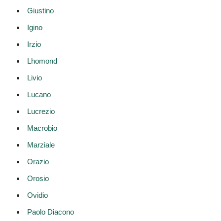
Giustino
Igino
Irzio
Lhomond
Livio
Lucano
Lucrezio
Macrobio
Marziale
Orazio
Orosio
Ovidio
Paolo Diacono