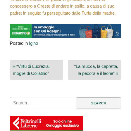
concessero a Oreste di andare in esilio, a causa di suo
padre; in seguito fu perseguitato dalle Furie della madre.
Posted in
Igino
Navigazione
« “Virtù di Lucrezia,
“La mucca, la capretta,
articoli
moglie di Collatino”
la pecora e il leone” »
Search
for: