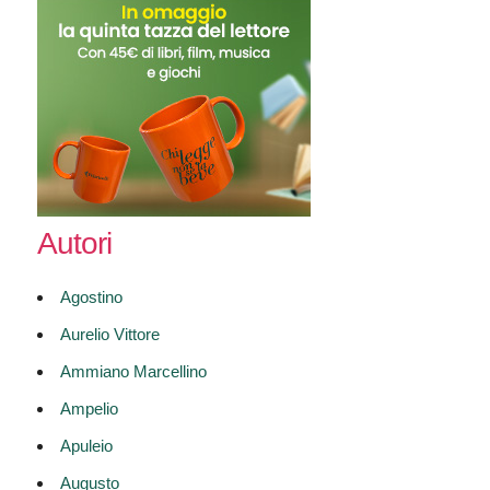
Autori
Agostino
Aurelio Vittore
Ammiano Marcellino
Ampelio
Apuleio
Augusto