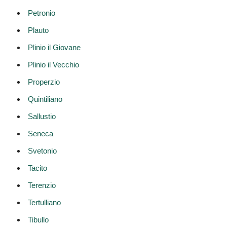
Petronio
Plauto
Plinio il Giovane
Plinio il Vecchio
Properzio
Quintiliano
Sallustio
Seneca
Svetonio
Tacito
Terenzio
Tertulliano
Tibullo