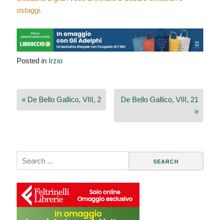
ostaggi.
Posted in
Irzio
Navigazione
« De Bello Gallico, VIII, 2
De Bello Gallico, VIII, 21
articoli
»
Search
for: