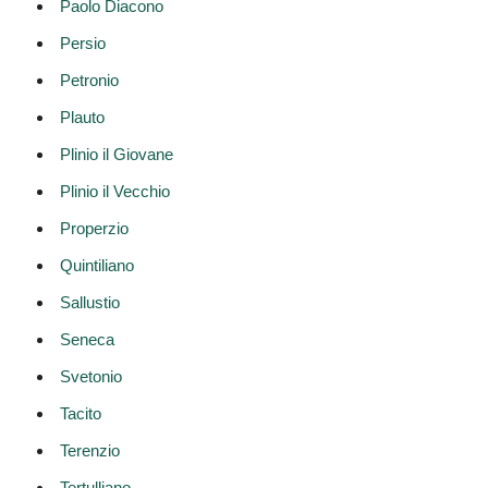
Paolo Diacono
Persio
Petronio
Plauto
Plinio il Giovane
Plinio il Vecchio
Properzio
Quintiliano
Sallustio
Seneca
Svetonio
Tacito
Terenzio
Tertulliano