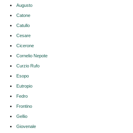
Augusto
Catone
Catullo
Cesare
Cicerone
Cornelio Nepote
Curzio Rufo
Esopo
Eutropio
Fedro
Frontino
Gellio
Giovenale