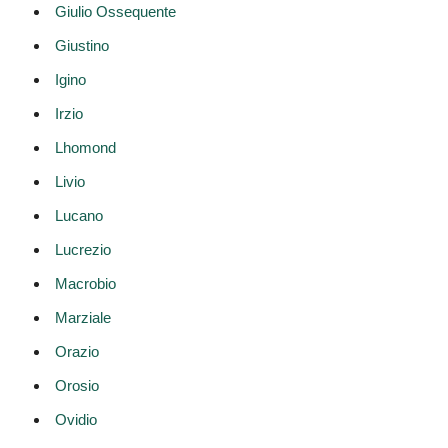
Giulio Ossequente
Giustino
Igino
Irzio
Lhomond
Livio
Lucano
Lucrezio
Macrobio
Marziale
Orazio
Orosio
Ovidio