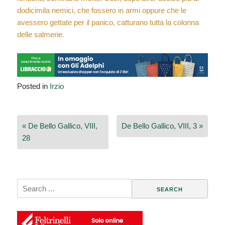
dodicimila nemici, che fossero in armi oppure che le
avessero gettate per il panico, catturano tutta la colonna
delle salmerie.
Posted in
Irzio
Navigazione
« De Bello Gallico, VIII,
De Bello Gallico, VIII, 3 »
articoli
28
Search
for: