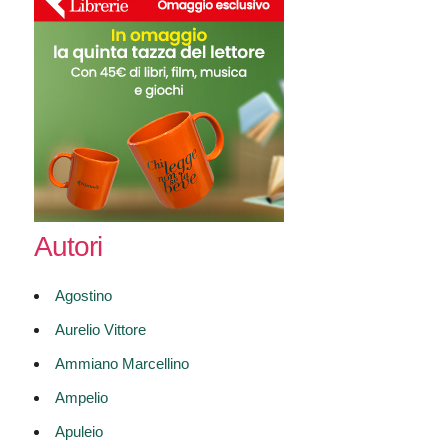
Autori
Agostino
Aurelio Vittore
Ammiano Marcellino
Ampelio
Apuleio