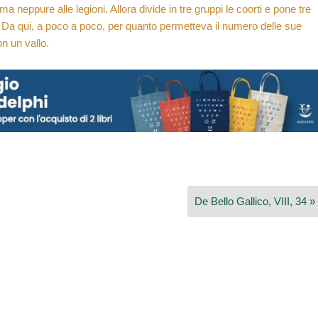
ma neppure alle legioni. Allora divide in tre gruppi le coorti e pone tre
o. Da qui, a poco a poco, per quanto permetteva il numero delle sue
on un vallo.
De Bello Gallico, VIII, 34 »