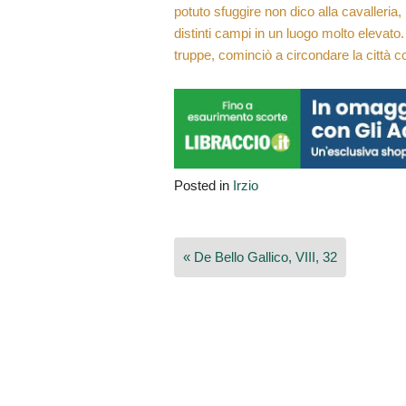
potuto sfuggire non dico alla cavalleria, 
distinti campi in un luogo molto elevat
truppe, cominciò a circondare la città c
Posted in
Irzio
Navigazione
« De Bello Gallico, VIII, 32
articoli