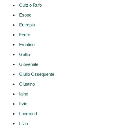
Curzio Rufo
Esopo
Eutropio
Fedro
Frontino
Gellio
Giovenale
Giulio Ossequente
Giustino
Igino
Irzio
Lhomond
Livio