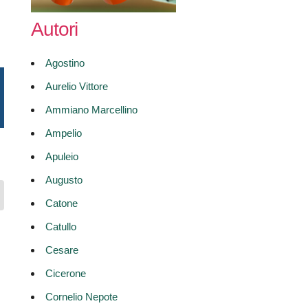
Autori
Agostino
Aurelio Vittore
Ammiano Marcellino
Ampelio
Apuleio
Augusto
Catone
Catullo
Cesare
Cicerone
Cornelio Nepote