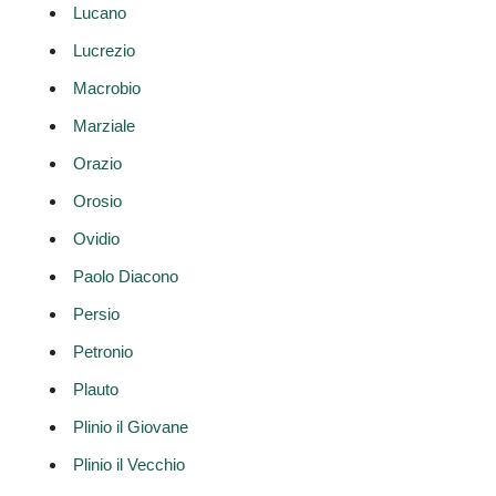
Lucano
Lucrezio
Macrobio
Marziale
Orazio
Orosio
Ovidio
Paolo Diacono
Persio
Petronio
Plauto
Plinio il Giovane
Plinio il Vecchio