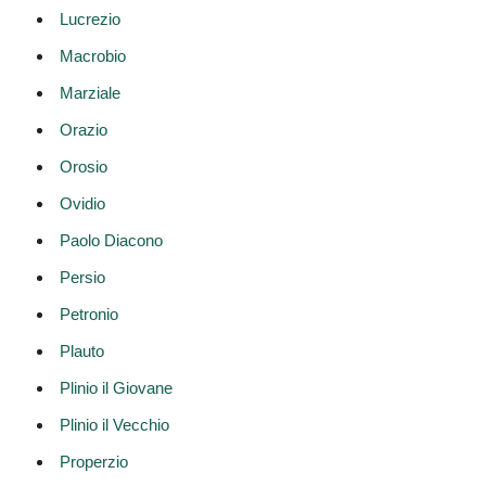
Lucrezio
Macrobio
Marziale
Orazio
Orosio
Ovidio
Paolo Diacono
Persio
Petronio
Plauto
Plinio il Giovane
Plinio il Vecchio
Properzio