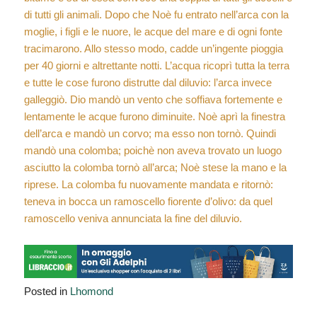
di tutti gli animali. Dopo che Noè fu entrato nell’arca con la
moglie, i figli e le nuore, le acque del mare e di ogni fonte
tracimarono. Allo stesso modo, cadde un’ingente pioggia
per 40 giorni e altrettante notti. L’acqua ricoprì tutta la terra
e tutte le cose furono distrutte dal diluvio: l’arca invece
galleggiò. Dio mandò un vento che soffiava fortemente e
lentamente le acque furono diminuite. Noè aprì la finestra
dell’arca e mandò un corvo; ma esso non tornò. Quindi
mandò una colomba; poichè non aveva trovato un luogo
asciutto la colomba tornò all’arca; Noè stese la mano e la
riprese. La colomba fu nuovamente mandata e ritornò:
teneva in bocca un ramoscello fiorente d’olivo: da quel
ramoscello veniva annunciata la fine del diluvio.
Posted in
Lhomond