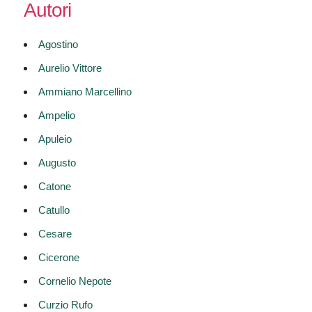
Autori
Agostino
Aurelio Vittore
Ammiano Marcellino
Ampelio
Apuleio
Augusto
Catone
Catullo
Cesare
Cicerone
Cornelio Nepote
Curzio Rufo