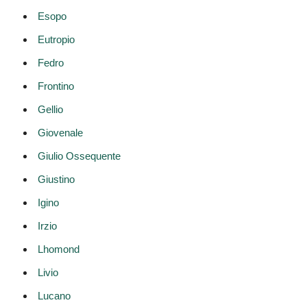
Esopo
Eutropio
Fedro
Frontino
Gellio
Giovenale
Giulio Ossequente
Giustino
Igino
Irzio
Lhomond
Livio
Lucano