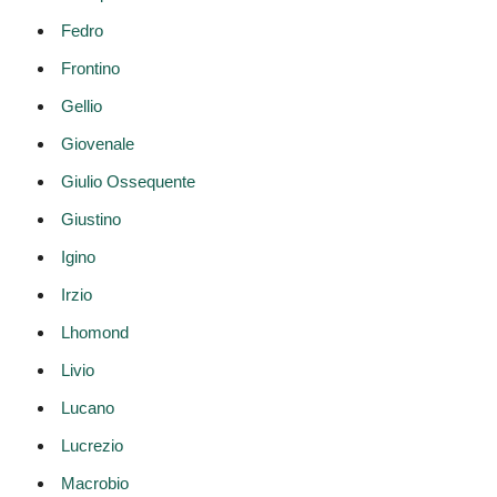
Fedro
Frontino
Gellio
Giovenale
Giulio Ossequente
Giustino
Igino
Irzio
Lhomond
Livio
Lucano
Lucrezio
Macrobio