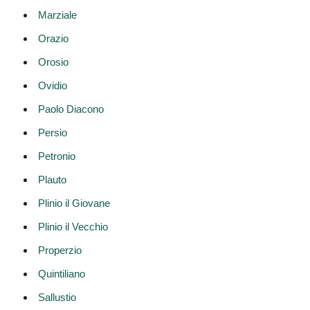
Marziale
Orazio
Orosio
Ovidio
Paolo Diacono
Persio
Petronio
Plauto
Plinio il Giovane
Plinio il Vecchio
Properzio
Quintiliano
Sallustio