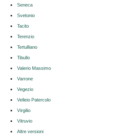
Seneca
Svetonio
Tacito
Terenzio
Tertulliano
Tibullo
Valerio Massimo
Varrone
Vegezio
Velleio Patercolo
Virgilio
Vitruvio
Altre versioni