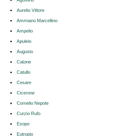
Aurelio Vittore
Ammiano Marcellino
Ampelio
Apuleio
Augusto
Catone
Catullo
Cesare
Cicerone
Cornelio Nepote
Curzio Rufo
Esopo
Eutropio