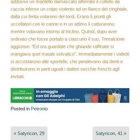
addosso un mantello damascato afferrato il coltello da
caccia inferse un colpo violento ad un fianco del cinghiale,
dalla cui ferita volarono dei tordi. Erano lì pronti gli
uccellatori con le canne e in un attimo li catturarono
mentre volavano intorno al triclino. Quindi, dopo aver
ordinato che fosse portato a ciascuno il suo, Trimalcione
aggiunse: “Ed ora guardate che ghiande raffinate si
mangiava quel maiale selvatico”. Immediatamente i valletti
si accostarono alle sportelle, che pendevano dai denti e
distribuirono in parti uguali i datteri secchie freschi agli
invitati.
Posted in
Petronio
Navigazione
« Satyricon, 29
Satyricon, 41 »
articoli