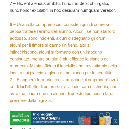
7
– Hic erit alendus ambitu, hunc mordebit obiurgatio,
hunc honor excitabit, in hoc desidiam numquam verebor.
6
– Una volta compreso ciò, consideri quindi come si
debba trattare l’animo dell’alunno. Alcuni, se non stai loro
addosso, sono indolenti, alcuni disdegnano gli ordini,
alcuni per il timore si danno un freno, altri si
infiacchiscono, alcuni si formano con un impegno
continuato, mentre su altri è più efficace lo slancio del
momento. Mi sia affidato il fanciullo che trovi stimolo nella
lode, a cui piaccia la gloria e che pianga per le sconfitte.
7
– Bisognerà formarlo con l’ambizione; il rimproverò avrà
su di lui l’effetto di un morso, e la lode sarà di stimolo; non
avrò mai paura che un alunno di questo tipo possa farsi
prendere dalla pigrizia.