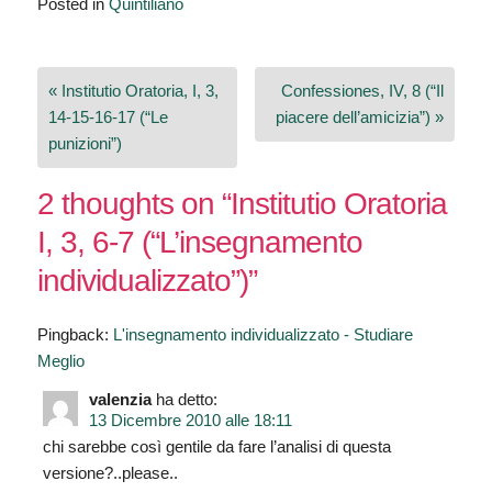
Posted in
Quintiliano
Navigazione
« Institutio Oratoria, I, 3,
Confessiones, IV, 8 (“Il
articoli
14-15-16-17 (“Le
piacere dell’amicizia”) »
punizioni”)
2 thoughts on “
Institutio Oratoria
I, 3, 6-7 (“L’insegnamento
individualizzato”)
”
Pingback:
L'insegnamento individualizzato - Studiare
Meglio
valenzia
ha detto:
13 Dicembre 2010 alle 18:11
chi sarebbe così gentile da fare l’analisi di questa
versione?..please..