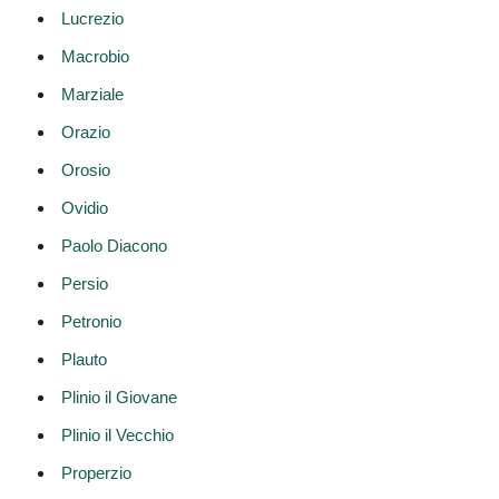
Lucrezio
Macrobio
Marziale
Orazio
Orosio
Ovidio
Paolo Diacono
Persio
Petronio
Plauto
Plinio il Giovane
Plinio il Vecchio
Properzio