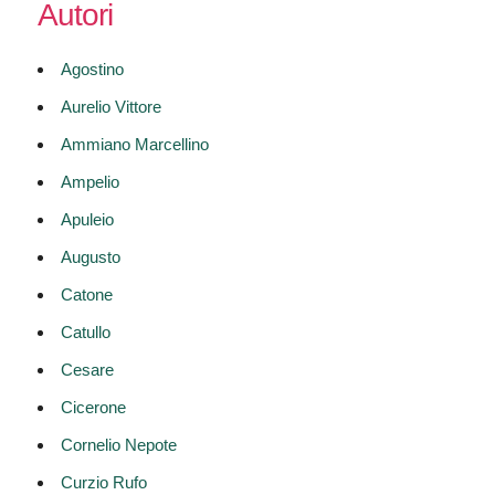
Autori
Agostino
Aurelio Vittore
Ammiano Marcellino
Ampelio
Apuleio
Augusto
Catone
Catullo
Cesare
Cicerone
Cornelio Nepote
Curzio Rufo