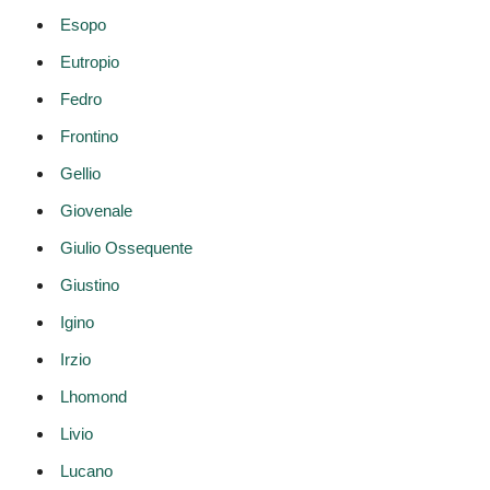
Esopo
Eutropio
Fedro
Frontino
Gellio
Giovenale
Giulio Ossequente
Giustino
Igino
Irzio
Lhomond
Livio
Lucano