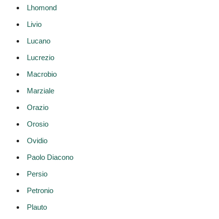
Lhomond
Livio
Lucano
Lucrezio
Macrobio
Marziale
Orazio
Orosio
Ovidio
Paolo Diacono
Persio
Petronio
Plauto