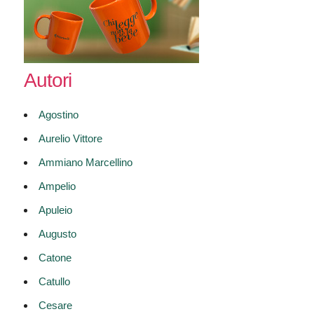
Autori
Agostino
Aurelio Vittore
Ammiano Marcellino
Ampelio
Apuleio
Augusto
Catone
Catullo
Cesare