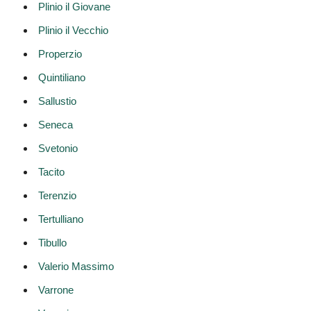
Plinio il Giovane
Plinio il Vecchio
Properzio
Quintiliano
Sallustio
Seneca
Svetonio
Tacito
Terenzio
Tertulliano
Tibullo
Valerio Massimo
Varrone