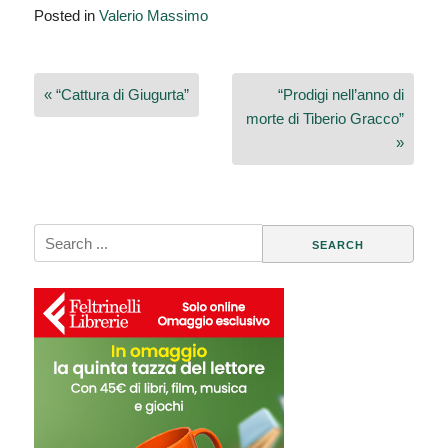
Posted in
Valerio Massimo
Navigazione
« “Cattura di Giugurta”
“Prodigi nell’anno di
articoli
morte di Tiberio Gracco”
»
Search
for: