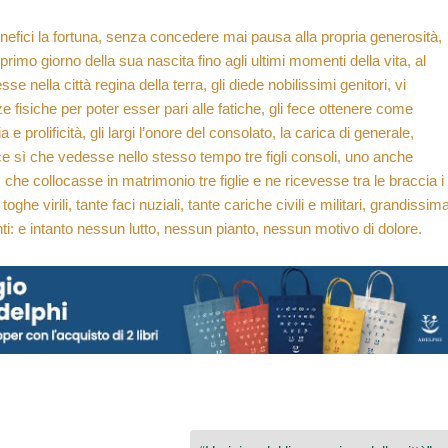
nefici la fortuna, senza concedere mai pausa alla propria generosità,
primo giorno della sua nascita fino agli ultimi momenti della vita, al
sse nella città regina della terra, gli diede nobilissimi genitori, vi
e fisiche per poter esser pari alle fatiche, gli fece ottenere come
prolificità, gli largi l’onore del consolato, la carica di generale,
ece sì che vedesse nello stesso tempo tre figli consoli, uno anche
 che collocasse in matrimonio tre figlie e ne ricevesse tra le braccia i
e toghe virili, tante faci nuziali, tante cariche civili e militari, grandissim
i: e intanto nessun lutto, nessun pianto, nessun motivo di dolore.