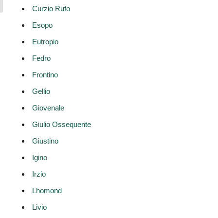
Curzio Rufo
Esopo
Eutropio
Fedro
Frontino
Gellio
Giovenale
Giulio Ossequente
Giustino
Igino
Irzio
Lhomond
Livio