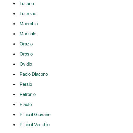
Lucano
Lucrezio
Macrobio
Marziale
Orazio
Orosio
Ovidio
Paolo Diacono
Persio
Petronio
Plauto
Plinio il Giovane
Plinio il Vecchio