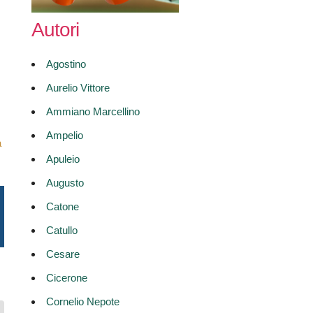
Autori
Agostino
Aurelio Vittore
Ammiano Marcellino
Ampelio
a
Apuleio
Augusto
Catone
Catullo
Cesare
Cicerone
Cornelio Nepote