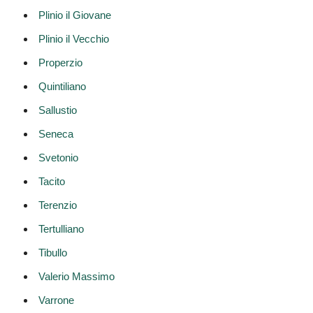
Plinio il Giovane
Plinio il Vecchio
Properzio
Quintiliano
Sallustio
Seneca
Svetonio
Tacito
Terenzio
Tertulliano
Tibullo
Valerio Massimo
Varrone