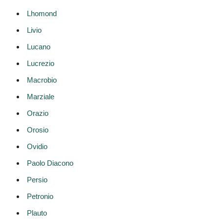
Lhomond
Livio
Lucano
Lucrezio
Macrobio
Marziale
Orazio
Orosio
Ovidio
Paolo Diacono
Persio
Petronio
Plauto