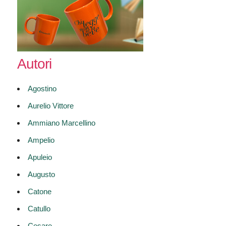
Autori
Agostino
Aurelio Vittore
Ammiano Marcellino
Ampelio
Apuleio
Augusto
Catone
Catullo
Cesare