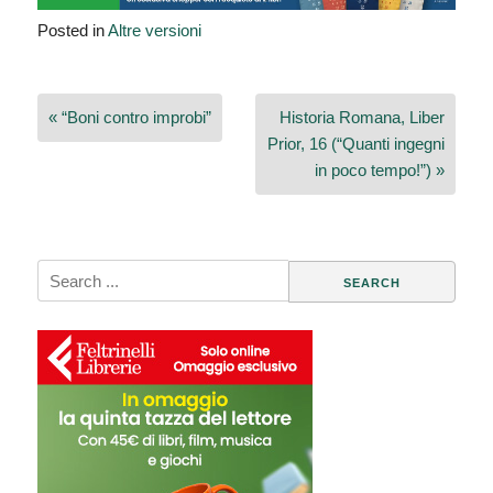
Posted in
Altre versioni
Navigazione
« “Boni contro improbi”
Historia Romana, Liber
articoli
Prior, 16 (“Quanti ingegni
in poco tempo!”) »
Search
for: