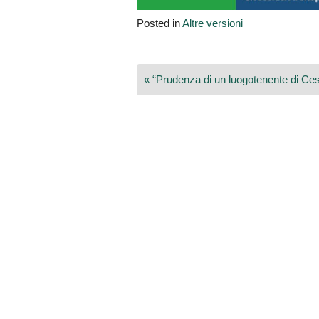
Posted in
Altre versioni
Navigazione
« “Prudenza di un luogotenente di Ce
articoli