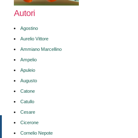
Autori
Agostino
Aurelio Vittore
Ammiano Marcellino
Ampelio
Apuleio
Augusto
Catone
Catullo
Cesare
Cicerone
Cornelio Nepote