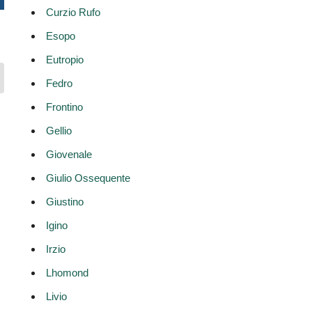
Curzio Rufo
Esopo
Eutropio
Fedro
Frontino
Gellio
Giovenale
Giulio Ossequente
Giustino
Igino
Irzio
Lhomond
Livio