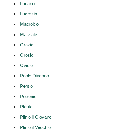
Lucano
Lucrezio
Macrobio
Marziale
Orazio
Orosio
Ovidio
Paolo Diacono
Persio
Petronio
Plauto
Plinio il Giovane
Plinio il Vecchio