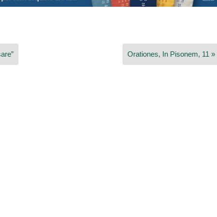
sare”
Orationes, In Pisonem, 11 »