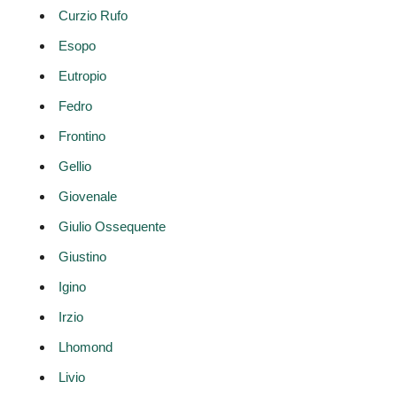
Curzio Rufo
Esopo
Eutropio
Fedro
Frontino
Gellio
Giovenale
Giulio Ossequente
Giustino
Igino
Irzio
Lhomond
Livio