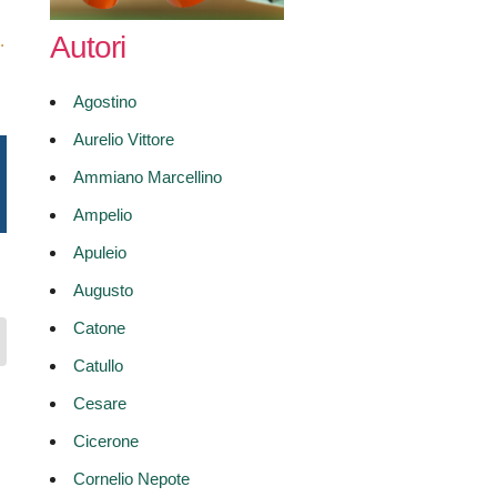
Autori
.
Agostino
Aurelio Vittore
Ammiano Marcellino
Ampelio
Apuleio
Augusto
Catone
Catullo
Cesare
Cicerone
Cornelio Nepote