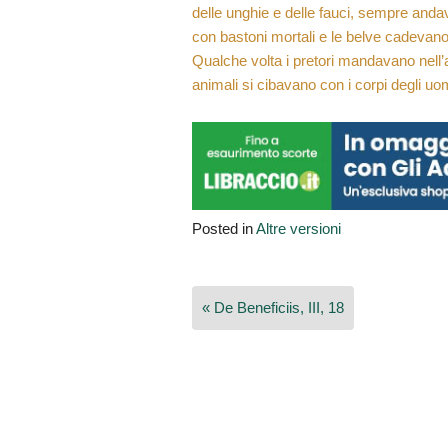
delle unghie e delle fauci, sempre andav
con bastoni mortali e le belve cadevano
Qualche volta i pretori mandavano nell’a
animali si cibavano con i corpi degli uom
Posted in
Altre versioni
Navigazione
« De Beneficiis, III, 18
articoli