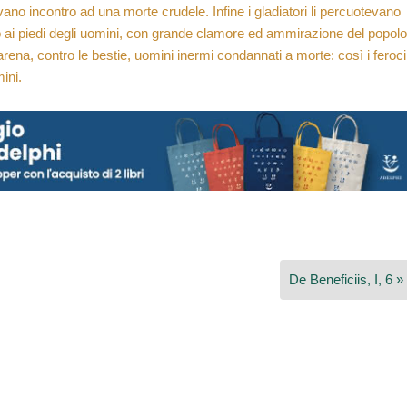
ano incontro ad una morte crudele. Infine i gladiatori li percuotevano
 ai piedi degli uomini, con grande clamore ed ammirazione del popolo
rena, contro le bestie, uomini inermi condannati a morte: così i feroci
ini.
De Beneficiis, I, 6 »