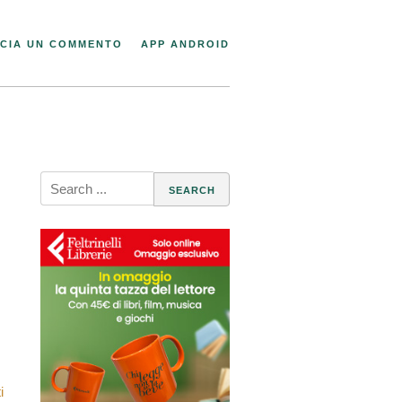
CIA UN COMMENTO
APP ANDROID
Search
for:
i