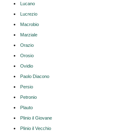
Lucano
Lucrezio
Macrobio
Marziale
Orazio
Orosio
Ovidio
Paolo Diacono
Persio
Petronio
Plauto
Plinio il Giovane
Plinio il Vecchio