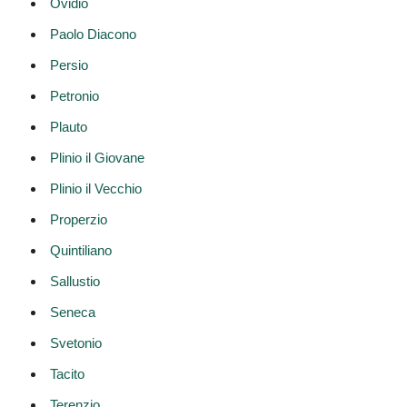
Ovidio
Paolo Diacono
Persio
Petronio
Plauto
Plinio il Giovane
Plinio il Vecchio
Properzio
Quintiliano
Sallustio
Seneca
Svetonio
Tacito
Terenzio