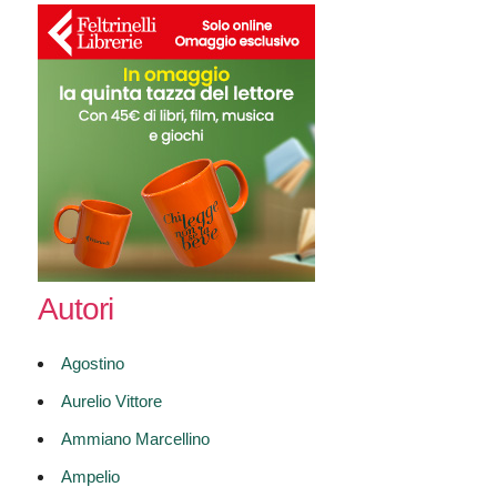
Autori
Agostino
Aurelio Vittore
Ammiano Marcellino
Ampelio