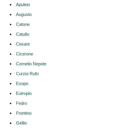
Apuleio
Augusto
Catone
Catullo
Cesare
Cicerone
Cornelio Nepote
Curzio Rufo
Esopo
Eutropio
Fedro
Frontino
Gellio