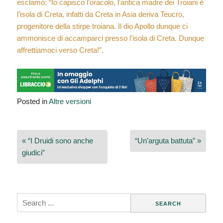
esclamò: “Io capisco l’oracolo, l’antica madre dei Troiani è
l’isola di Creta, infatti da Creta in Asia deriva Teucro,
progenitore della stirpe troiana. Il dio Apollo dunque ci
ammonisce di accamparci presso l’isola di Creta. Dunque
affrettiamoci verso Creta!”.
Posted in
Altre versioni
Navigazione
« “I Druidi sono anche
“Un’arguta battuta” »
articoli
giudici”
Search
for: