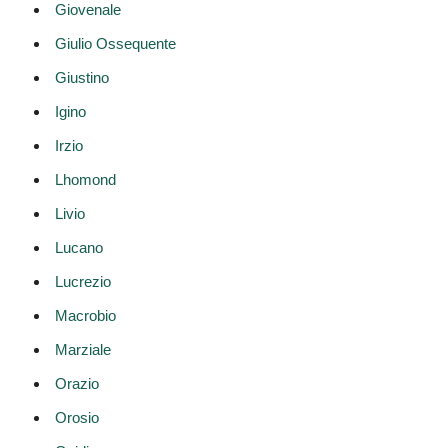
Giovenale
Giulio Ossequente
Giustino
Igino
Irzio
Lhomond
Livio
Lucano
Lucrezio
Macrobio
Marziale
Orazio
Orosio