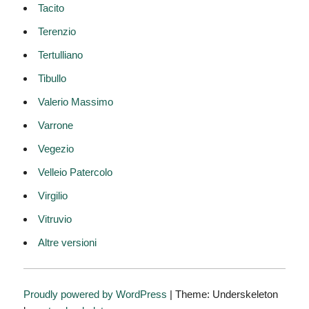
Tacito
Terenzio
Tertulliano
Tibullo
Valerio Massimo
Varrone
Vegezio
Velleio Patercolo
Virgilio
Vitruvio
Altre versioni
Proudly powered by WordPress
|
Theme: Underskeleton