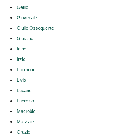
Gellio
Giovenale
Giulio Ossequente
Giustino
Igino
Irzio
Lhomond
Livio
Lucano
Lucrezio
Macrobio
Marziale
Orazio