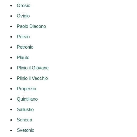
Orosio
Ovidio
Paolo Diacono
Persio
Petronio
Plauto
Plinio il Giovane
Plinio il Vecchio
Properzio
Quintiliano
Sallustio
Seneca
Svetonio