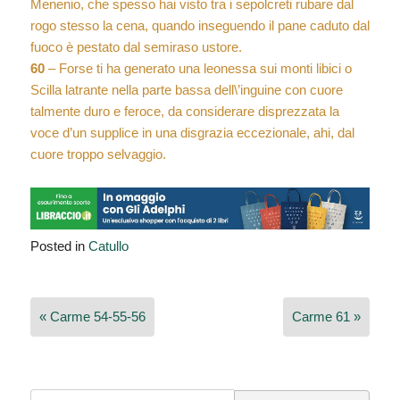
Menenio, che spesso hai visto tra i sepolcreti rubare dal
rogo stesso la cena, quando inseguendo il pane caduto dal
fuoco è pestato dal semiraso ustore.
60
– Forse ti ha generato una leonessa sui monti libici o
Scilla latrante nella parte bassa dell\’inguine con cuore
talmente duro e feroce, da considerare disprezzata la
voce d’un supplice in una disgrazia eccezionale, ahi, dal
cuore troppo selvaggio.
Posted in
Catullo
Navigazione
« Carme 54-55-56
Carme 61 »
articoli
Search