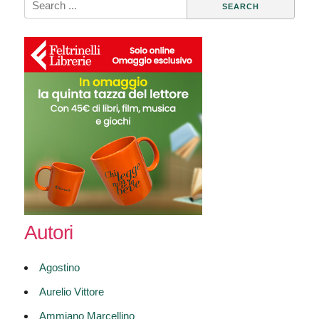
for:
Autori
Agostino
Aurelio Vittore
Ammiano Marcellino