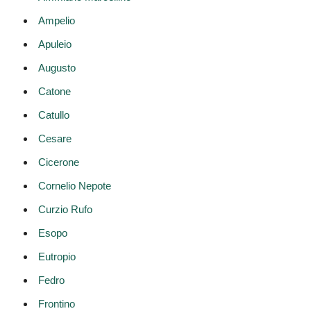
Ampelio
Apuleio
Augusto
Catone
Catullo
Cesare
Cicerone
Cornelio Nepote
Curzio Rufo
Esopo
Eutropio
Fedro
Frontino