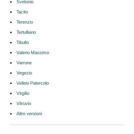
Svetonio
Tacito
Terenzio
Tertulliano
Tibullo
Valerio Massimo
Varrone
Vegezio
Velleio Patercolo
Virgilio
Vitruvio
Altre versioni