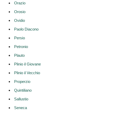
Orazio
Orosio
Ovidio
Paolo Diacono
Persio
Petronio
Plauto
Plinio il Giovane
Plinio il Vecchio
Properzio
Quintiliano
Sallustio
Seneca