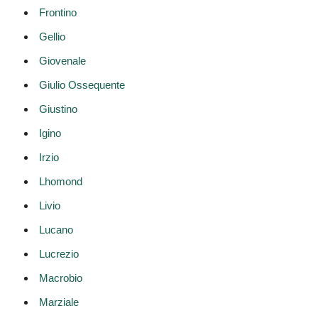
Frontino
Gellio
Giovenale
Giulio Ossequente
Giustino
Igino
Irzio
Lhomond
Livio
Lucano
Lucrezio
Macrobio
Marziale