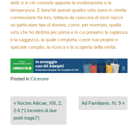
detti; e in ciò consiste appunto la moderazione e la
temperanza. E benché queste quattro virtù siano in stretta
connessione tra loro, tuttavia da ciascuna di esse nasce
un particolare tipo di dovere, come, per esempio, quella
virtù che ho distinta per prima e in cui poniamo la sapienza
e la saggezza, la quale comporta, come suo proprio e
speciale compito, la ricerca e la scoperta della verità.
Posted in
Cicerone
Navigazione
« Noctes Atticae, XIII, 2,
Ad Familiares, IV, 9 »
articoli
2-6 (“L’incontro di due
poeti tragici”)