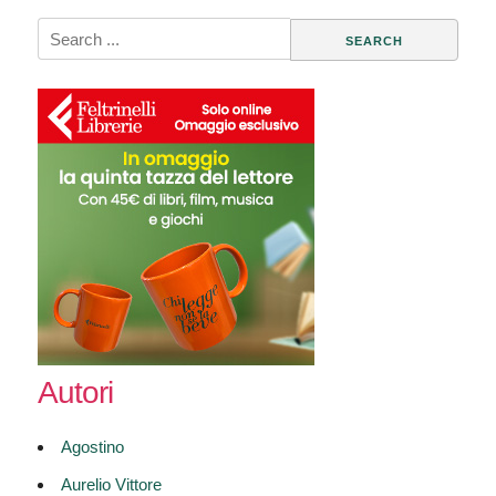
Search
for:
Autori
Agostino
Aurelio Vittore