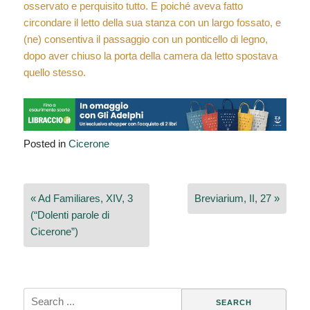
osservato e perquisito tutto. E poiché aveva fatto
circondare il letto della sua stanza con un largo fossato, e
(ne) consentiva il passaggio con un ponticello di legno,
dopo aver chiuso la porta della camera da letto spostava
quello stesso.
Posted in
Cicerone
Navigazione
« Ad Familiares, XIV, 3
Breviarium, II, 27 »
articoli
(“Dolenti parole di
Cicerone”)
Search