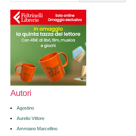
for:
Autori
Agostino
Aurelio Vittore
Ammiano Marcellino