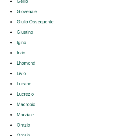
Gellio
Giovenale
Giulio Ossequente
Giustino
Igino
Irzio
Lhomond
Livio
Lucano
Lucrezio
Macrobio
Marziale
Orazio
Orosio