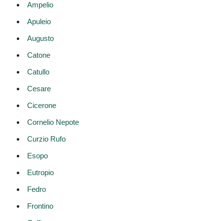
Ampelio
Apuleio
Augusto
Catone
Catullo
Cesare
Cicerone
Cornelio Nepote
Curzio Rufo
Esopo
Eutropio
Fedro
Frontino