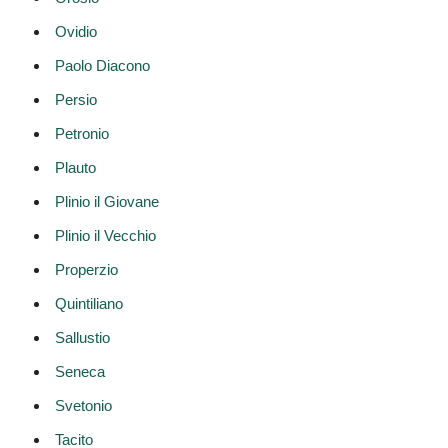
Ovidio
Paolo Diacono
Persio
Petronio
Plauto
Plinio il Giovane
Plinio il Vecchio
Properzio
Quintiliano
Sallustio
Seneca
Svetonio
Tacito