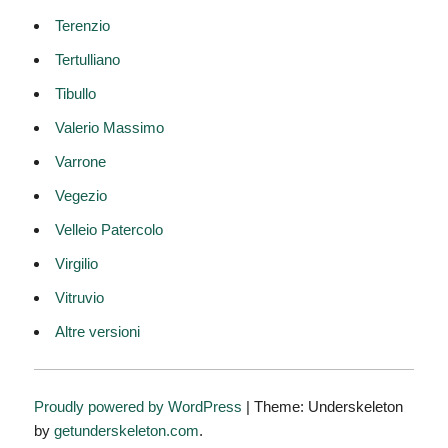
Terenzio
Tertulliano
Tibullo
Valerio Massimo
Varrone
Vegezio
Velleio Patercolo
Virgilio
Vitruvio
Altre versioni
Proudly powered by WordPress
|
Theme: Underskeleton
by
getunderskeleton.com
.