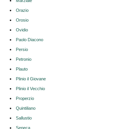
Marziale
Orazio
Orosio
Ovidio
Paolo Diacono
Persio
Petronio
Plauto
Plinio il Giovane
Plinio il Vecchio
Properzio
Quintiliano
Sallustio
Seneca