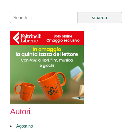
Search
for:
Autori
Agostino