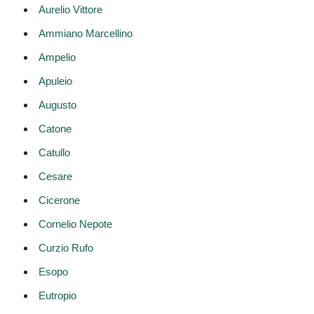
Aurelio Vittore
Ammiano Marcellino
Ampelio
Apuleio
Augusto
Catone
Catullo
Cesare
Cicerone
Cornelio Nepote
Curzio Rufo
Esopo
Eutropio