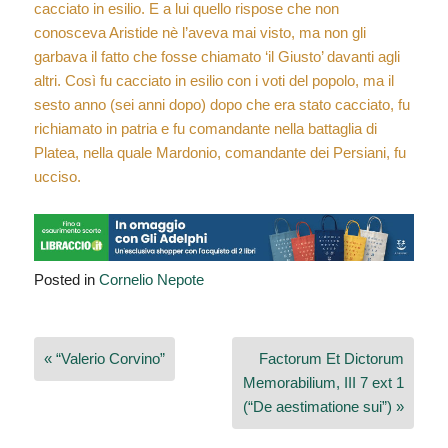
cacciato in esilio. E a lui quello rispose che non
conosceva Aristide nè l’aveva mai visto, ma non gli
garbava il fatto che fosse chiamato ‘il Giusto’ davanti agli
altri. Così fu cacciato in esilio con i voti del popolo, ma il
sesto anno (sei anni dopo) dopo che era stato cacciato, fu
richiamato in patria e fu comandante nella battaglia di
Platea, nella quale Mardonio, comandante dei Persiani, fu
ucciso.
Posted in
Cornelio Nepote
Navigazione
« “Valerio Corvino”
Factorum Et Dictorum
articoli
Memorabilium, III 7 ext 1
(“De aestimatione sui”) »