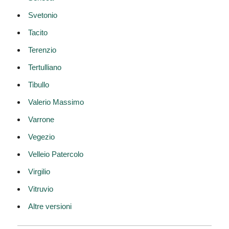
Svetonio
Tacito
Terenzio
Tertulliano
Tibullo
Valerio Massimo
Varrone
Vegezio
Velleio Patercolo
Virgilio
Vitruvio
Altre versioni