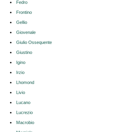
Fedro
Frontino
Gellio
Giovenale
Giulio Ossequente
Giustino
Igino
Irzio
Lhomond
Livio
Lucano
Lucrezio
Macrobio