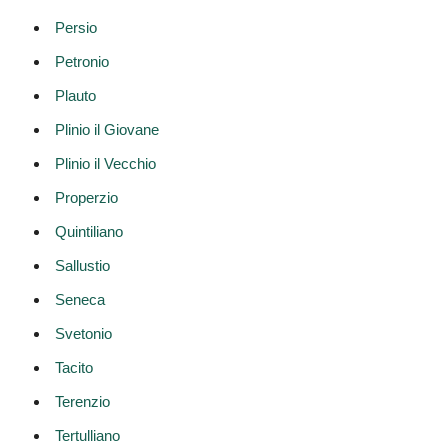
Persio
Petronio
Plauto
Plinio il Giovane
Plinio il Vecchio
Properzio
Quintiliano
Sallustio
Seneca
Svetonio
Tacito
Terenzio
Tertulliano