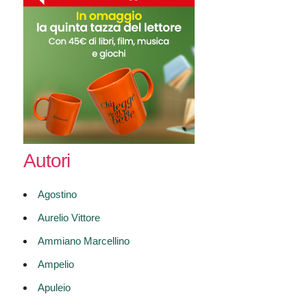
Autori
Agostino
Aurelio Vittore
Ammiano Marcellino
Ampelio
Apuleio