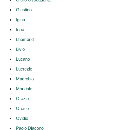
Giustino
Igino
Irzio
Lhomond
Livio
Lucano
Lucrezio
Macrobio
Marziale
Orazio
Orosio
Ovidio
Paolo Diacono