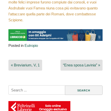
molte felici imprese furono compiute dai consoli, e vuoi
Asdrubale vuoi Famea niuna cosa più evitavano quanto
l’attaccare quella parte dei Romani, dove combattesse
Scipione.
Posted in
Eutropio
Navigazione
« Breviarium, V, 1
“Enea sposa Lavinia” »
articoli
Search
for: