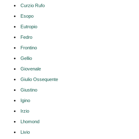
Curzio Rufo
Esopo
Eutropio
Fedro
Frontino
Gellio
Giovenale
Giulio Ossequente
Giustino
Igino
Irzio
Lhomond
Livio