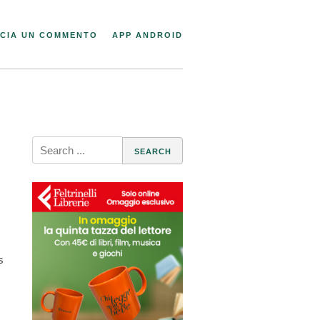
CIA UN COMMENTO
APP ANDROID
Search
for:
s