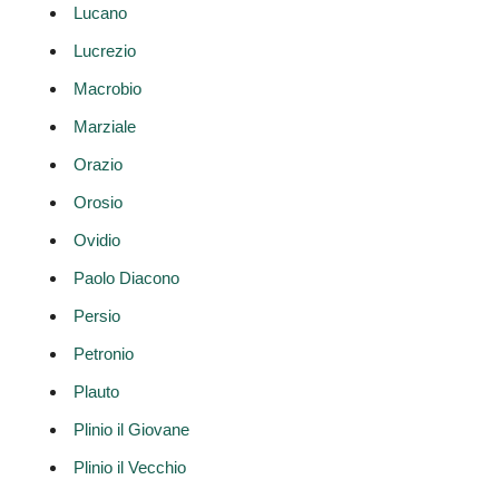
Lucano
Lucrezio
Macrobio
Marziale
Orazio
Orosio
Ovidio
Paolo Diacono
Persio
Petronio
Plauto
Plinio il Giovane
Plinio il Vecchio