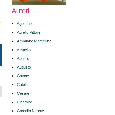
Autori
,
Agostino
Aurelio Vittore
Ammiano Marcellino
Ampelio
Apuleio
Augusto
Catone
Catullo
Cesare
Cicerone
Cornelio Nepote