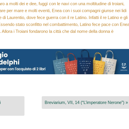
ro a molti dei e dee, fuggì con le navi con una moltitudine di troiani,
re per mare e molti eventi, Enea con i suoi compagni giunse nei lidi
i Laurentio, dove fece guerra con il re Latino. Infatti il re Latino e gli
 Essendo stato sconfitto nel combattimento, Latino fece pace con Enea
a. Allora i Troiani fondarono la città che dal nome della donna è
i
Breviarium, VII, 14 (“L’imperatore Nerone”) »