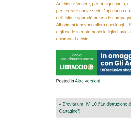
Anchise e Venere, per l’insigne pietà, ca
per cercare nuove sedi. Dopo lungo erra
dell’Italia e approdò presso le campagne d
Alborigeni tenevano allora quei luoghi.
e gli diede in matrimonio la figlia Lavini
chiamata Lavinio.
Posted in
Altre versioni
Navigazione
« Breviarium, IV, 10 (“La distruzione d
articoli
Cartagine”)