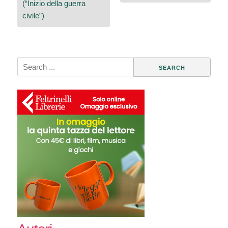
(“Inizio della guerra
civile”)
Search
for: