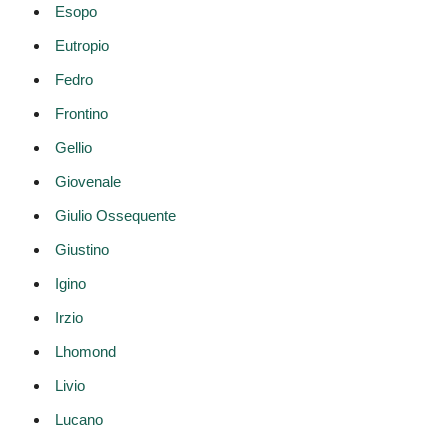
Esopo
Eutropio
Fedro
Frontino
Gellio
Giovenale
Giulio Ossequente
Giustino
Igino
Irzio
Lhomond
Livio
Lucano