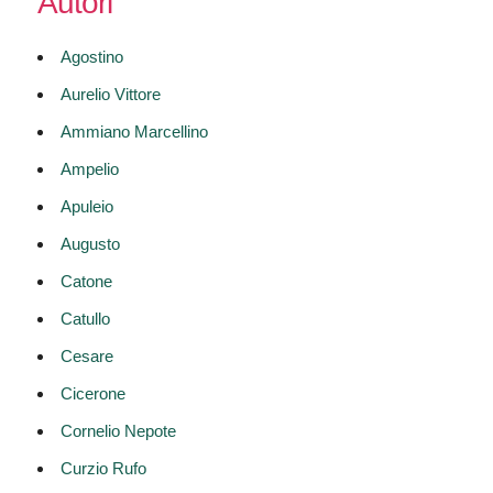
Autori
Agostino
Aurelio Vittore
Ammiano Marcellino
Ampelio
Apuleio
Augusto
Catone
Catullo
Cesare
Cicerone
Cornelio Nepote
Curzio Rufo