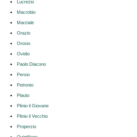
Lucrezio
Macrobio
Marziale
Orazio
Orosio
Ovidio
Paolo Diacono
Persio
Petronio
Plauto
Plinio il Giovane
Plinio il Vecchio
Properzio
Quintiliano