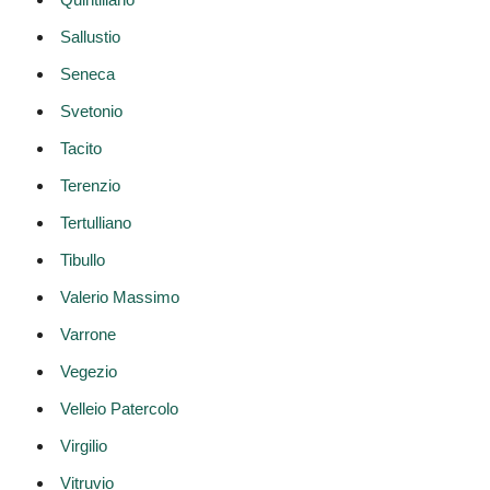
Sallustio
Seneca
Svetonio
Tacito
Terenzio
Tertulliano
Tibullo
Valerio Massimo
Varrone
Vegezio
Velleio Patercolo
Virgilio
Vitruvio