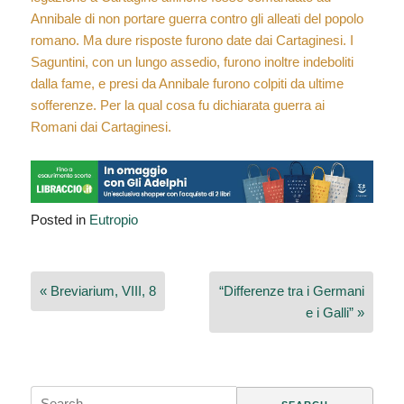
Annibale di non portare guerra contro gli alleati del popolo
romano. Ma dure risposte furono date dai Cartaginesi. I
Saguntini, con un lungo assedio, furono inoltre indeboliti
dalla fame, e presi da Annibale furono colpiti da ultime
sofferenze. Per la qual cosa fu dichiarata guerra ai
Romani dai Cartaginesi.
Posted in
Eutropio
Navigazione
« Breviarium, VIII, 8
“Differenze tra i Germani
articoli
e i Galli” »
Search