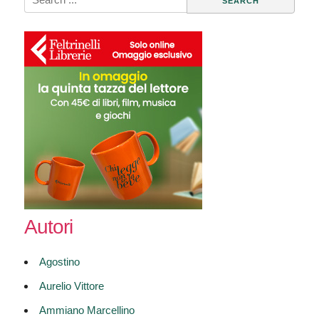
for:
Autori
Agostino
Aurelio Vittore
Ammiano Marcellino