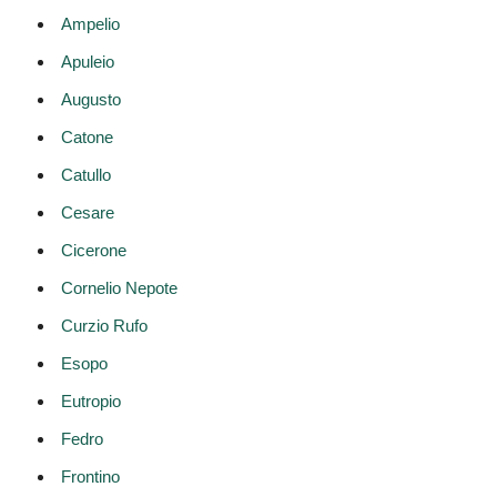
Ampelio
Apuleio
Augusto
Catone
Catullo
Cesare
Cicerone
Cornelio Nepote
Curzio Rufo
Esopo
Eutropio
Fedro
Frontino