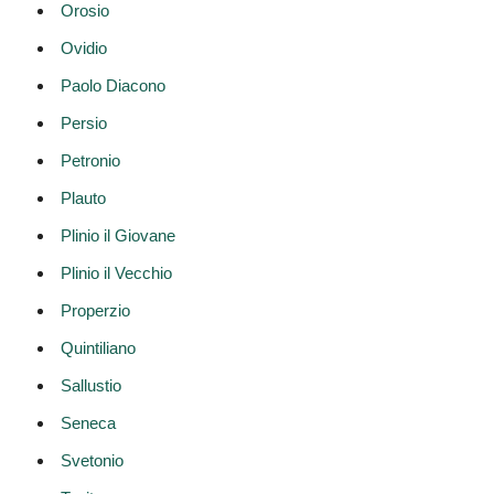
Orosio
Ovidio
Paolo Diacono
Persio
Petronio
Plauto
Plinio il Giovane
Plinio il Vecchio
Properzio
Quintiliano
Sallustio
Seneca
Svetonio