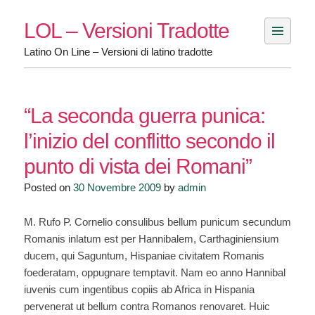
Skip
LOL – Versioni Tradotte
to
content
Latino On Line – Versioni di latino tradotte
“La seconda guerra punica:
l’inizio del conflitto secondo il
punto di vista dei Romani”
Posted on
30 Novembre 2009
by
admin
M. Rufo P. Cornelio consulibus bellum punicum secundum
Romanis inlatum est per Hannibalem, Carthaginiensium
ducem, qui Saguntum, Hispaniae civitatem Romanis
foederatam, oppugnare temptavit. Nam eo anno Hannibal
iuvenis cum ingentibus copiis ab Africa in Hispania
pervenerat ut bellum contra Romanos renovaret. Huic