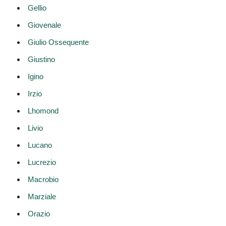
Gellio
Giovenale
Giulio Ossequente
Giustino
Igino
Irzio
Lhomond
Livio
Lucano
Lucrezio
Macrobio
Marziale
Orazio