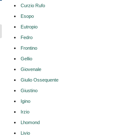
Curzio Rufo
Esopo
Eutropio
Fedro
Frontino
Gellio
Giovenale
Giulio Ossequente
Giustino
Igino
Irzio
Lhomond
Livio