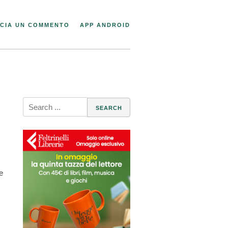
CIA UN COMMENTO
APP ANDROID
Search
for:
e