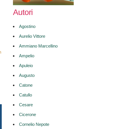
Autori
Agostino
Aurelio Vittore
Ammiano Marcellino
n
Ampelio
Apuleio
Augusto
Catone
Catullo
Cesare
Cicerone
Cornelio Nepote