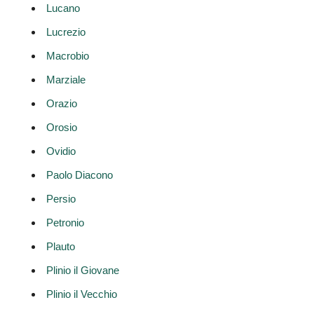
Lucano
Lucrezio
Macrobio
Marziale
Orazio
Orosio
Ovidio
Paolo Diacono
Persio
Petronio
Plauto
Plinio il Giovane
Plinio il Vecchio