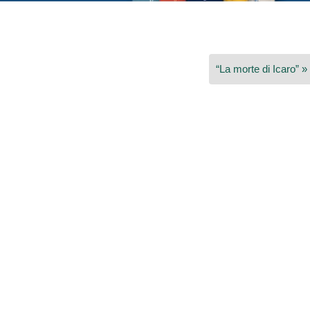
“La morte di Icaro” »