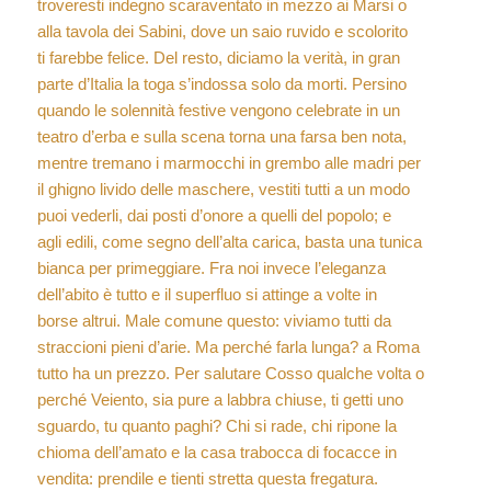
troveresti indegno scaraventato in mezzo ai Marsi o
alla tavola dei Sabini, dove un saio ruvido e scolorito
ti farebbe felice. Del resto, diciamo la verità, in gran
parte d’Italia la toga s’indossa solo da morti. Persino
quando le solennità festive vengono celebrate in un
teatro d’erba e sulla scena torna una farsa ben nota,
mentre tremano i marmocchi in grembo alle madri per
il ghigno livido delle maschere, vestiti tutti a un modo
puoi vederli, dai posti d’onore a quelli del popolo; e
agli edili, come segno dell’alta carica, basta una tunica
bianca per primeggiare. Fra noi invece l’eleganza
dell’abito è tutto e il superfluo si attinge a volte in
borse altrui. Male comune questo: viviamo tutti da
straccioni pieni d’arie. Ma perché farla lunga? a Roma
tutto ha un prezzo. Per salutare Cosso qualche volta o
perché Veiento, sia pure a labbra chiuse, ti getti uno
sguardo, tu quanto paghi? Chi si rade, chi ripone la
chioma dell’amato e la casa trabocca di focacce in
vendita: prendile e tienti stretta questa fregatura.