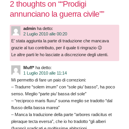
2 thoughts on “
“Prodigi
annunciano la guerra civile”
”
admin
ha detto:
2 Luglio 2010 alle 00:20
E’ stata aggiunta la parte di traduzione che mancava
grazie al tuo contributo, per il quale ti ringrazio 😉
Le altre parti le ho lasciate a discrezione degli utenti.
Muff*
ha detto:
1 Luglio 2010 alle 11:14
Mi permetto di fare un paio di correzioni:
– Tradurre “solem imum” con “sole piu’ basso”, ha poco
senso. Meglio “parte piu’ bassa del sole”
– “reciproco maris fluxu” suona meglio se tradotto “dal
flusso della bassa marea”
– Manca la traduzione della parte “arbores radicitus et
pleraque tecta eversa”, che io ho tradotto “gli alberi
(furono) sradicati e moltissime abitazioni