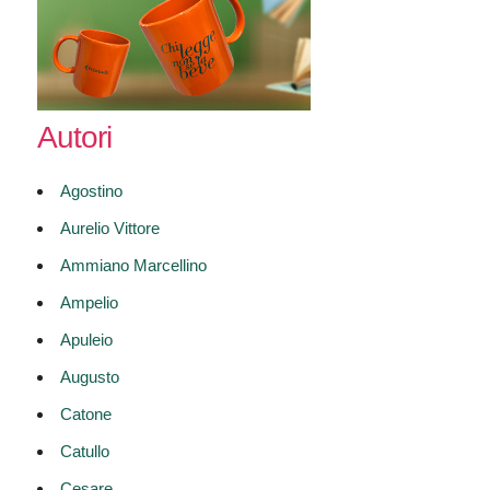
Autori
Agostino
Aurelio Vittore
Ammiano Marcellino
Ampelio
Apuleio
Augusto
Catone
Catullo
Cesare