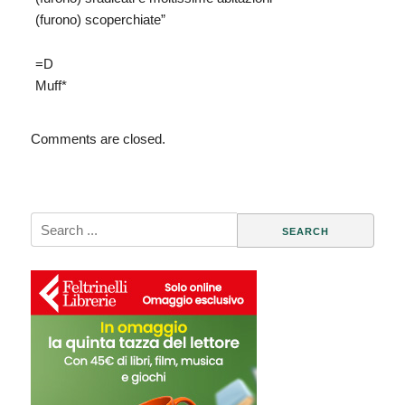
(furono) scoperchiate”
=D
Muff*
Comments are closed.
Search
for: