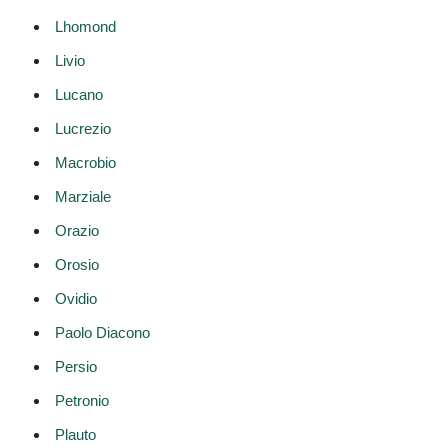
Lhomond
Livio
Lucano
Lucrezio
Macrobio
Marziale
Orazio
Orosio
Ovidio
Paolo Diacono
Persio
Petronio
Plauto