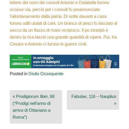
lettere dei nomi dei consoli Antonio e Dolabella furono
scosse via, perciò per i consoli fu preannunciato
l’allontanamento dalla patria. Di notte davanti a casa
furono uditi ululati di cani. Un branco di pesci fu lasciato al
secco da un flusso di mare reciproco. Il po straripò e
dentro la riva lasciò una grande quantità di vipere. Poi, fra
Cesare e Antonio ci furono le guerre civili.
Posted in
Giulio Ossequente
Navigazione
« Prodigiorum liber, 68
Fabulae, 116 – Nauplius
articoli
(“Prodigi nell’anno di
»
arrivo di Ottaviano a
Roma”)