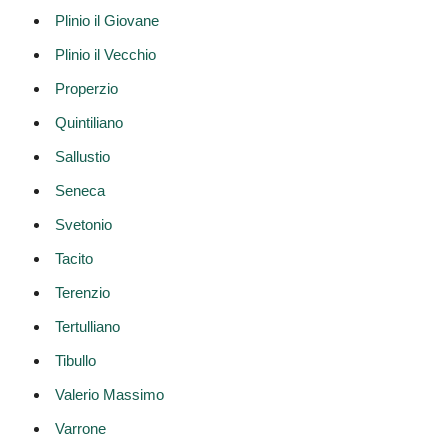
Plinio il Giovane
Plinio il Vecchio
Properzio
Quintiliano
Sallustio
Seneca
Svetonio
Tacito
Terenzio
Tertulliano
Tibullo
Valerio Massimo
Varrone