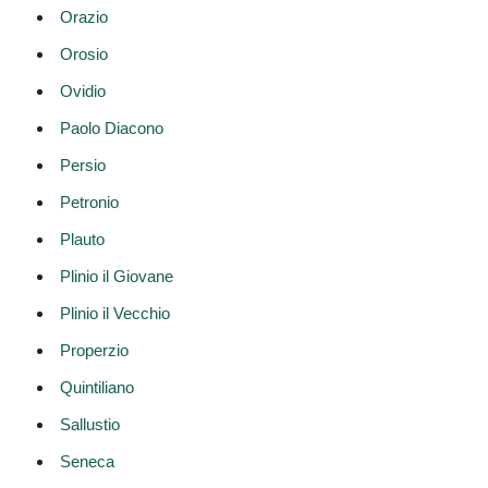
Orazio
Orosio
Ovidio
Paolo Diacono
Persio
Petronio
Plauto
Plinio il Giovane
Plinio il Vecchio
Properzio
Quintiliano
Sallustio
Seneca