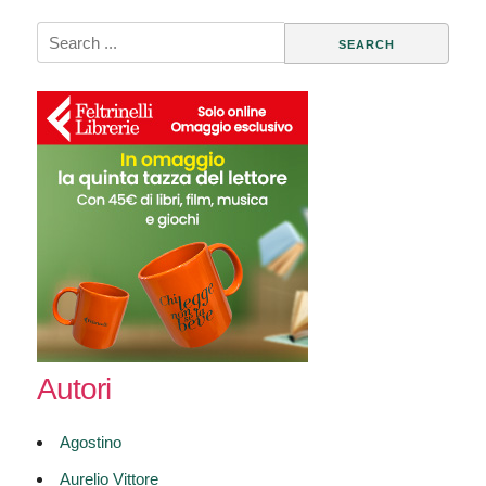
Search
for:
Autori
Agostino
Aurelio Vittore