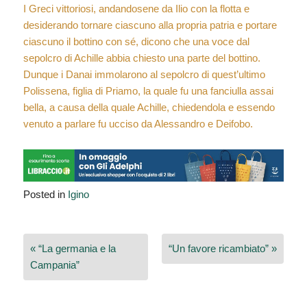
I Greci vittoriosi, andandosene da Ilio con la flotta e
desiderando tornare ciascuno alla propria patria e portare
ciascuno il bottino con sé, dicono che una voce dal
sepolcro di Achille abbia chiesto una parte del bottino.
Dunque i Danai immolarono al sepolcro di quest’ultimo
Polissena, figlia di Priamo, la quale fu una fanciulla assai
bella, a causa della quale Achille, chiedendola e essendo
venuto a parlare fu ucciso da Alessandro e Deifobo.
Posted in
Igino
Navigazione
« “La germania e la
“Un favore ricambiato” »
articoli
Campania”