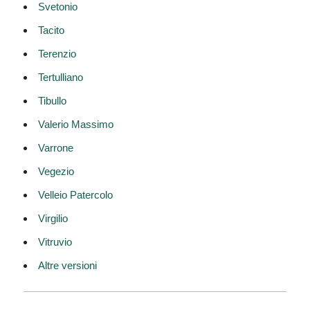
Svetonio
Tacito
Terenzio
Tertulliano
Tibullo
Valerio Massimo
Varrone
Vegezio
Velleio Patercolo
Virgilio
Vitruvio
Altre versioni