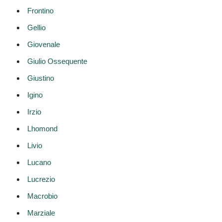
Frontino
Gellio
Giovenale
Giulio Ossequente
Giustino
Igino
Irzio
Lhomond
Livio
Lucano
Lucrezio
Macrobio
Marziale