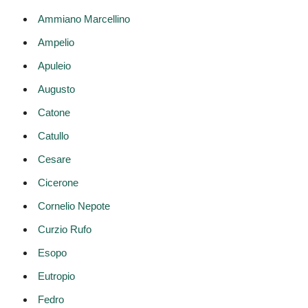
Ammiano Marcellino
Ampelio
Apuleio
Augusto
Catone
Catullo
Cesare
Cicerone
Cornelio Nepote
Curzio Rufo
Esopo
Eutropio
Fedro