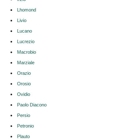
Lhomond
Livio
Lucano
Lucrezio
Macrobio
Marziale
Orazio
Orosio
Ovidio
Paolo Diacono
Persio
Petronio
Plauto