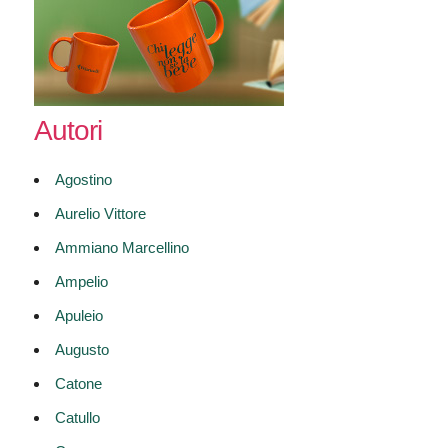
Autori
Agostino
Aurelio Vittore
Ammiano Marcellino
Ampelio
Apuleio
Augusto
Catone
Catullo