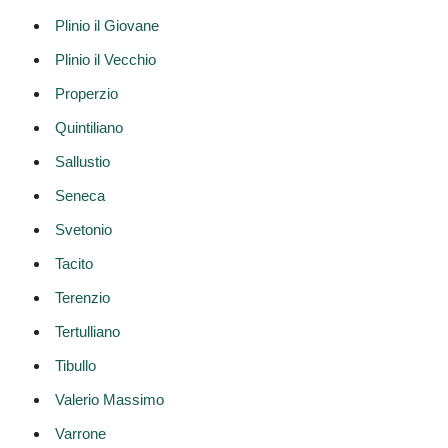
Plinio il Giovane
Plinio il Vecchio
Properzio
Quintiliano
Sallustio
Seneca
Svetonio
Tacito
Terenzio
Tertulliano
Tibullo
Valerio Massimo
Varrone