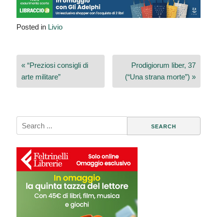
Posted in
Livio
Navigazione
« “Preziosi consigli di
Prodigiorum liber, 37
articoli
arte militare”
(“Una strana morte”) »
Search
for: