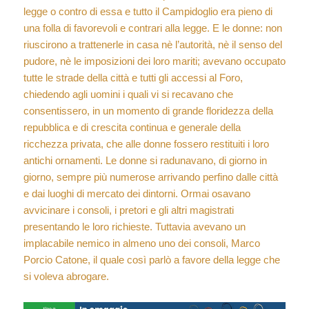
legge o contro di essa e tutto il Campidoglio era pieno di
una folla di favorevoli e contrari alla legge. E le donne: non
riuscirono a trattenerle in casa nè l’autorità, nè il senso del
pudore, nè le imposizioni dei loro mariti; avevano occupato
tutte le strade della città e tutti gli accessi al Foro,
chiedendo agli uomini i quali vi si recavano che
consentissero, in un momento di grande floridezza della
repubblica e di crescita continua e generale della
ricchezza privata, che alle donne fossero restituiti i loro
antichi ornamenti. Le donne si radunavano, di giorno in
giorno, sempre più numerose arrivando perfino dalle città
e dai luoghi di mercato dei dintorni. Ormai osavano
avvicinare i consoli, i pretori e gli altri magistrati
presentando le loro richieste. Tuttavia avevano un
implacabile nemico in almeno uno dei consoli, Marco
Porcio Catone, il quale così parlò a favore della legge che
si voleva abrogare.