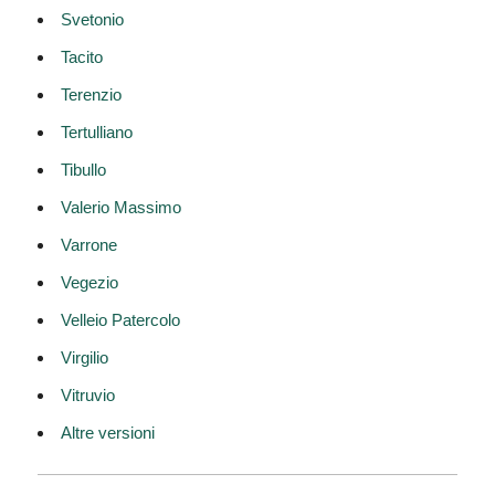
Svetonio
Tacito
Terenzio
Tertulliano
Tibullo
Valerio Massimo
Varrone
Vegezio
Velleio Patercolo
Virgilio
Vitruvio
Altre versioni