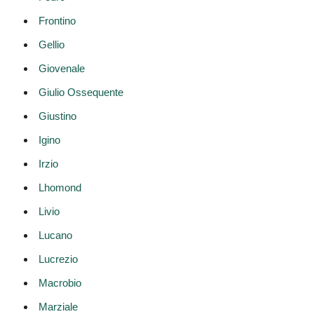
Frontino
Gellio
Giovenale
Giulio Ossequente
Giustino
Igino
Irzio
Lhomond
Livio
Lucano
Lucrezio
Macrobio
Marziale