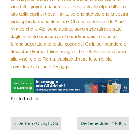
vinti tutti i popoli, quando sarete davanti alle Alpi, dall’altro
lato delle quali si trova l’Italia, perchè ritenete che la vostra
virtù splenda meno di prima? Che pensate siano le Alpi?
Vi dico che le Alpi sono abitate, sono state attraversate
dagli eserciti e spesso anche dai Romani. Le stesse
furono superate anche dai popoli dei Galli, per prendere e
devastare Roma. Infine bisogna che i Galli cedano a voi e
alla virtù, e che Roma, capitale di tutte le terre, sia
considerata la fine del viaggio.
Posted in
Livio
Navigazione
« De Bello Civili, II, 35
De Senectute, 79-80 »
articoli