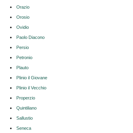
Orazio
Orosio
Ovidio
Paolo Diacono
Persio
Petronio
Plauto
Plinio il Giovane
Plinio il Vecchio
Properzio
Quintiliano
Sallustio
Seneca