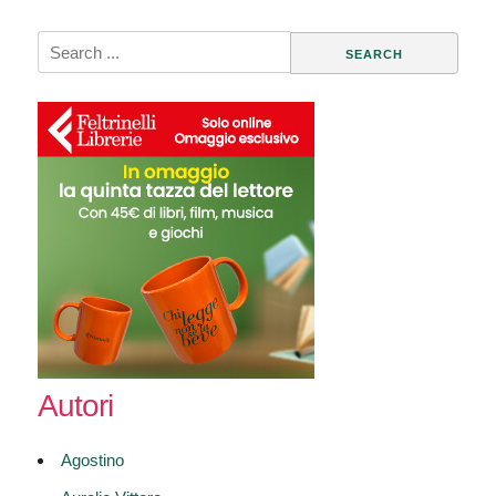
Search
for:
Autori
Agostino