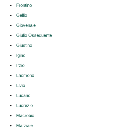
Frontino
Gellio
Giovenale
Giulio Ossequente
Giustino
Igino
Irzio
Lhomond
Livio
Lucano
Lucrezio
Macrobio
Marziale