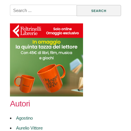
Search
for:
Autori
Agostino
Aurelio Vittore