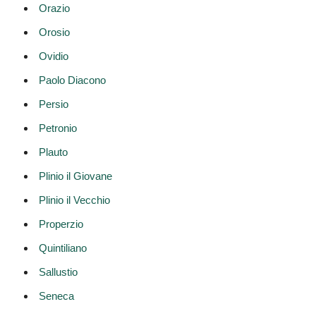
Orazio
Orosio
Ovidio
Paolo Diacono
Persio
Petronio
Plauto
Plinio il Giovane
Plinio il Vecchio
Properzio
Quintiliano
Sallustio
Seneca