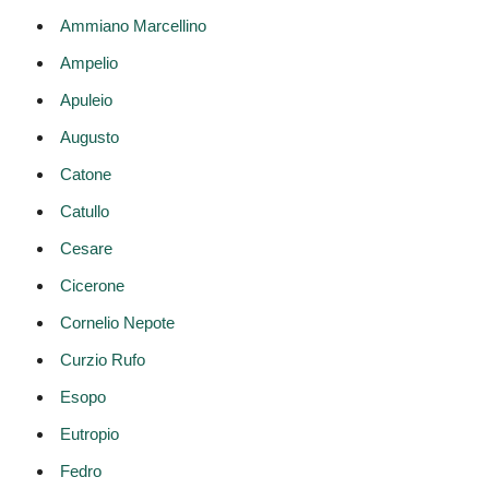
Ammiano Marcellino
Ampelio
Apuleio
Augusto
Catone
Catullo
Cesare
Cicerone
Cornelio Nepote
Curzio Rufo
Esopo
Eutropio
Fedro