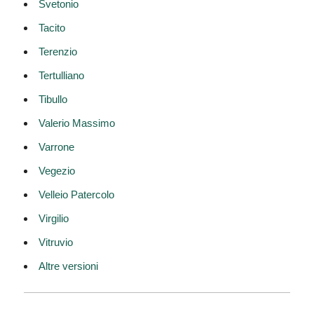
Svetonio
Tacito
Terenzio
Tertulliano
Tibullo
Valerio Massimo
Varrone
Vegezio
Velleio Patercolo
Virgilio
Vitruvio
Altre versioni