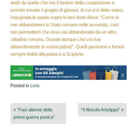
andò da quello che era il fautore della cospirazione e,
avendo trovato il gruppo di giovani, di cui si è detto sopra,
impugnata la spada sopra le loro teste disse: “Come io
non abbandonerò lo Stato romano nelle avversità, così
non permetterò che esso sia abbandonato da un altro
cittadino romano. Giurate dunque che voi mai
abbandonerete la vostra patria!”. Quelli giurarono e furono
sempre fedeli alla patria e a Scipione.
Posted in
Livio
Navigazione
« “Fasi alterne della
“Il filosofo Aristippo” »
articoli
prima guerra punica”