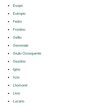
Esopo
Eutropio
Fedro
Frontino
Gellio
Giovenale
Giulio Ossequente
Giustino
Igino
Irzio
Lhomond
Livio
Lucano