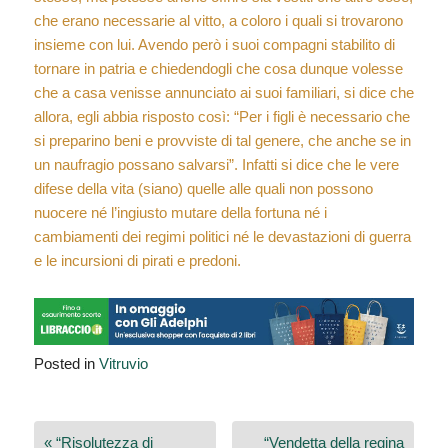
che erano necessarie al vitto, a coloro i quali si trovarono
insieme con lui. Avendo però i suoi compagni stabilito di
tornare in patria e chiedendogli che cosa dunque volesse
che a casa venisse annunciato ai suoi familiari, si dice che
allora, egli abbia risposto così: “Per i figli è necessario che
si preparino beni e provviste di tal genere, che anche se in
un naufragio possano salvarsi”. Infatti si dice che le vere
difese della vita (siano) quelle alle quali non possono
nuocere né l’ingiusto mutare della fortuna né i
cambiamenti dei regimi politici né le devastazioni di guerra
e le incursioni di pirati e predoni.
Posted in
Vitruvio
Navigazione
« “Risolutezza di
“Vendetta della regina