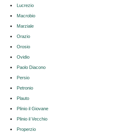
Lucrezio
Macrobio
Marziale
Orazio
Orosio
Ovidio
Paolo Diacono
Persio
Petronio
Plauto
Plinio il Giovane
Plinio il Vecchio
Properzio