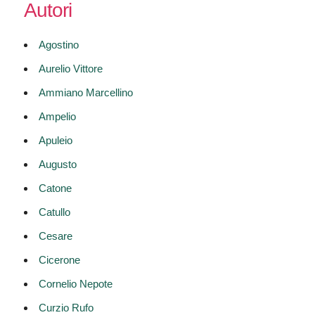
Autori
Agostino
Aurelio Vittore
Ammiano Marcellino
Ampelio
Apuleio
Augusto
Catone
Catullo
Cesare
Cicerone
Cornelio Nepote
Curzio Rufo