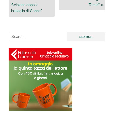
articoli
Scipione dopo la
Tamiri” »
battaglia di Canne”
Search
for: