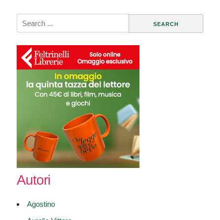
Search
for:
Autori
Agostino