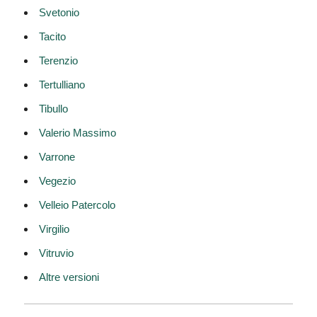
Svetonio
Tacito
Terenzio
Tertulliano
Tibullo
Valerio Massimo
Varrone
Vegezio
Velleio Patercolo
Virgilio
Vitruvio
Altre versioni