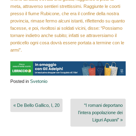
meta, attraverso sentieri strettissimi. Raggiunte le coorti
presso il fiume Rubicone, che era il confine della nostra
provincia, rimase fermo alcuni istanti, riflettendo su quanto
facesse, e poi, rivoltosi ai soldati vicini, disse: “Possiamo
tornare indietro anche subito; infatti se attraversiamo il
ponticello ogni cosa dovrà essere portata a termine con le
armi”.
Posted in
Svetonio
Navigazione
« De Bello Gallico, I, 20
“I romani deportano
articoli
l’intera popolazione dei
Liguri Apuani” »