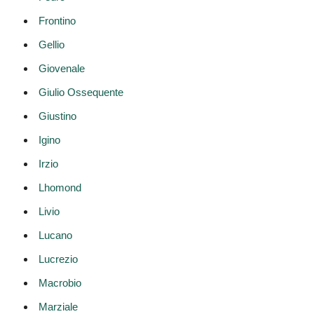
Frontino
Gellio
Giovenale
Giulio Ossequente
Giustino
Igino
Irzio
Lhomond
Livio
Lucano
Lucrezio
Macrobio
Marziale