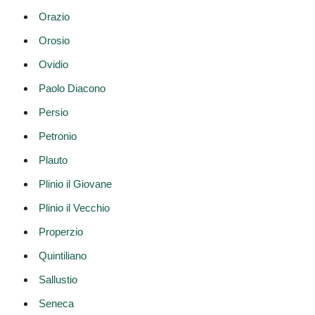
Orazio
Orosio
Ovidio
Paolo Diacono
Persio
Petronio
Plauto
Plinio il Giovane
Plinio il Vecchio
Properzio
Quintiliano
Sallustio
Seneca