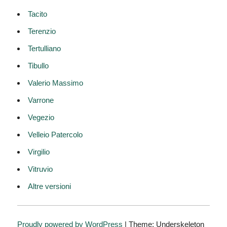
Tacito
Terenzio
Tertulliano
Tibullo
Valerio Massimo
Varrone
Vegezio
Velleio Patercolo
Virgilio
Vitruvio
Altre versioni
Proudly powered by WordPress
|
Theme: Underskeleton