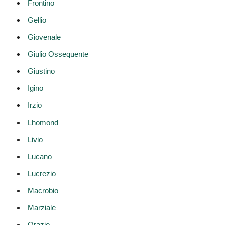
Frontino
Gellio
Giovenale
Giulio Ossequente
Giustino
Igino
Irzio
Lhomond
Livio
Lucano
Lucrezio
Macrobio
Marziale
Orazio