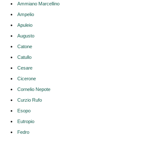
Ammiano Marcellino
Ampelio
Apuleio
Augusto
Catone
Catullo
Cesare
Cicerone
Cornelio Nepote
Curzio Rufo
Esopo
Eutropio
Fedro