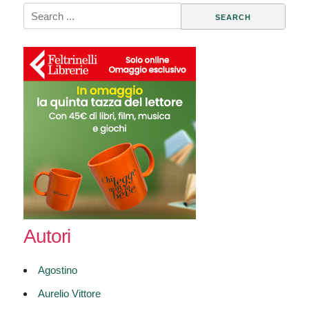
Search
for:
Autori
Agostino
Aurelio Vittore