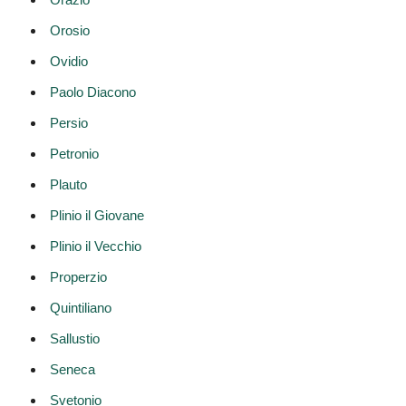
Orosio
Ovidio
Paolo Diacono
Persio
Petronio
Plauto
Plinio il Giovane
Plinio il Vecchio
Properzio
Quintiliano
Sallustio
Seneca
Svetonio