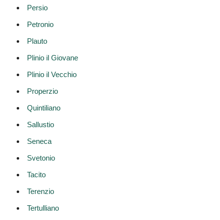
Persio
Petronio
Plauto
Plinio il Giovane
Plinio il Vecchio
Properzio
Quintiliano
Sallustio
Seneca
Svetonio
Tacito
Terenzio
Tertulliano