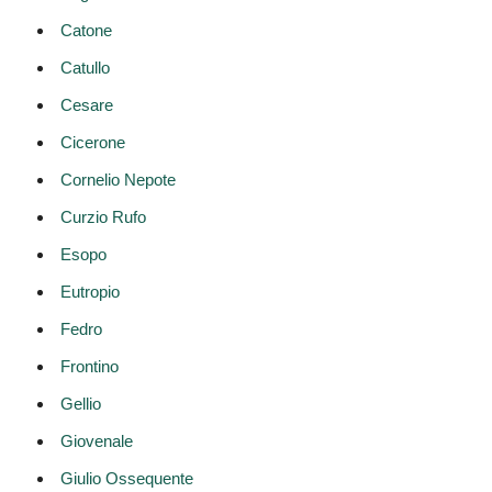
Catone
Catullo
Cesare
Cicerone
Cornelio Nepote
Curzio Rufo
Esopo
Eutropio
Fedro
Frontino
Gellio
Giovenale
Giulio Ossequente