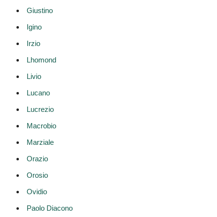
Giustino
Igino
Irzio
Lhomond
Livio
Lucano
Lucrezio
Macrobio
Marziale
Orazio
Orosio
Ovidio
Paolo Diacono