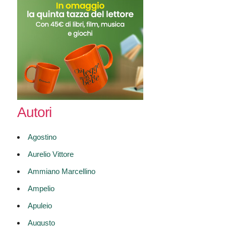
Autori
Agostino
Aurelio Vittore
Ammiano Marcellino
Ampelio
Apuleio
Augusto