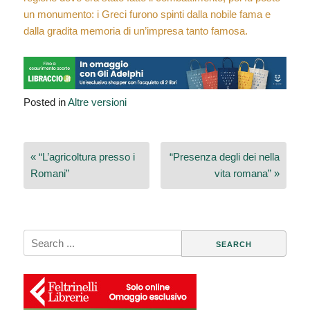
un monumento: i Greci furono spinti dalla nobile fama e
dalla gradita memoria di un’impresa tanto famosa.
Posted in
Altre versioni
Navigazione
« “L’agricoltura presso i
“Presenza degli dei nella
articoli
Romani”
vita romana” »
Search
for: